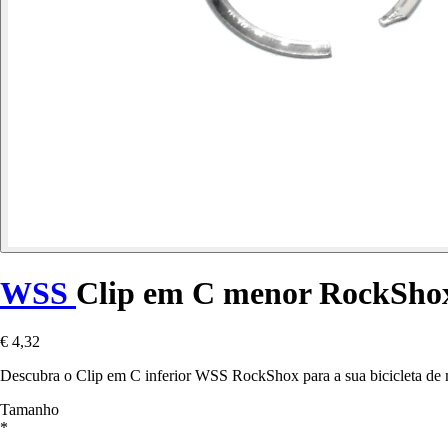
WSS
Clip em C menor RockSho
€ 4,32
Descubra o Clip em C inferior WSS RockShox para a sua bicicleta de 
Tamanho
*