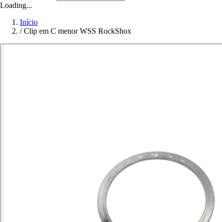
Loading...
Início
/
Clip em C menor WSS RockShox