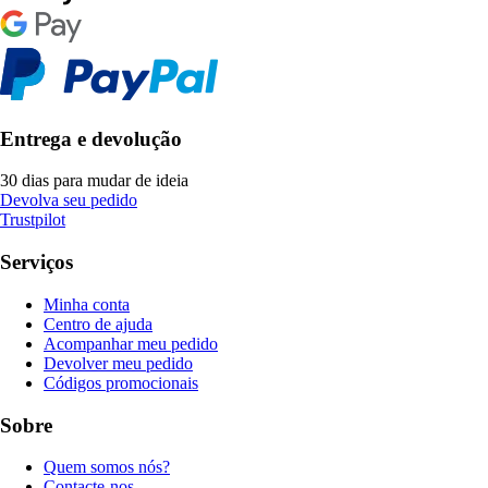
Entrega e devolução
30 dias para mudar de ideia
Devolva seu pedido
Trustpilot
Serviços
Minha conta
Centro de ajuda
Acompanhar meu pedido
Devolver meu pedido
Códigos promocionais
Sobre
Quem somos nós?
Contacte-nos