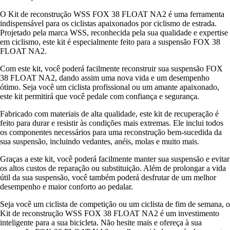
O Kit de reconstrução WSS FOX 38 FLOAT NA2 é uma ferramenta
indispensável para os ciclistas apaixonados por ciclismo de estrada.
Projetado pela marca WSS, reconhecida pela sua qualidade e expertise
em ciclismo, este kit é especialmente feito para a suspensão FOX 38
FLOAT NA2.
Com este kit, você poderá facilmente reconstruir sua suspensão FOX
38 FLOAT NA2, dando assim uma nova vida e um desempenho
ótimo. Seja você um ciclista profissional ou um amante apaixonado,
este kit permitirá que você pedale com confiança e segurança.
Fabricado com materiais de alta qualidade, este kit de recuperação é
feito para durar e resistir às condições mais extremas. Ele inclui todos
os componentes necessários para uma reconstrução bem-sucedida da
sua suspensão, incluindo vedantes, anéis, molas e muito mais.
Graças a este kit, você poderá facilmente manter sua suspensão e evitar
os altos custos de reparação ou substituição. Além de prolongar a vida
útil da sua suspensão, você também poderá desfrutar de um melhor
desempenho e maior conforto ao pedalar.
Seja você um ciclista de competição ou um ciclista de fim de semana, o
Kit de reconstrução WSS FOX 38 FLOAT NA2 é um investimento
inteligente para a sua bicicleta. Não hesite mais e ofereça à sua