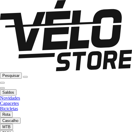
Pesquisar
Saldos
Novidades
Capacetes
Bicicletas
Rota
Cascalho
MTB