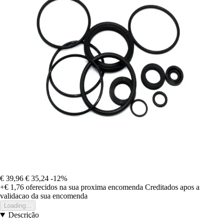
€ 39,96
€ 35,24
-12%
+€ 1,76
oferecidos na sua proxima encomenda
Creditados apos a
validacao da sua encomenda
Loading...
Descrição