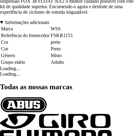
suspensão FOX 38 FLOAT NA2 o melhor cuidado possível com este
kit de qualidade superior. Encomende-o agora e desfrute de uma
experiência de ciclismo de estrada inigualável.
Informações adicionais
Marca
WSS
Referência do fornecedor
FSKR1153
Cor
preto
Cor
Preto
Género
Misto
Grupo etário
Adulto
Loading...
Loading...
Todas as nossas marcas