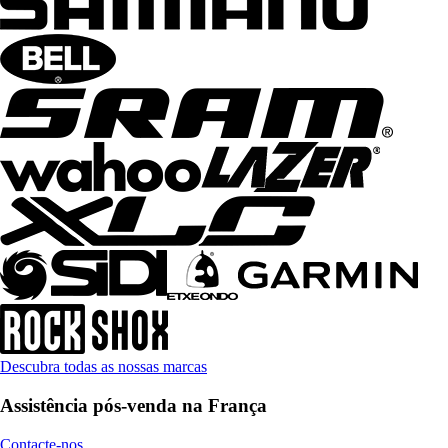
Descubra todas as nossas marcas
Assistência pós-venda na França
Contacte-nos