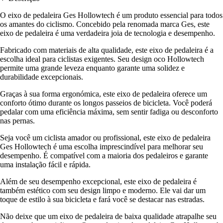
O eixo de pedaleira Ges Hollowtech é um produto essencial para todos
os amantes do ciclismo. Concebido pela renomada marca Ges, este
eixo de pedaleira é uma verdadeira joia de tecnologia e desempenho.
Fabricado com materiais de alta qualidade, este eixo de pedaleira é a
escolha ideal para ciclistas exigentes. Seu design oco Hollowtech
permite uma grande leveza enquanto garante uma solidez e
durabilidade excepcionais.
Graças à sua forma ergonómica, este eixo de pedaleira oferece um
conforto ótimo durante os longos passeios de bicicleta. Você poderá
pedalar com uma eficiência máxima, sem sentir fadiga ou desconforto
nas pernas.
Seja você um ciclista amador ou profissional, este eixo de pedaleira
Ges Hollowtech é uma escolha imprescindível para melhorar seu
desempenho. É compatível com a maioria dos pedaleiros e garante
uma instalação fácil e rápida.
Além de seu desempenho excepcional, este eixo de pedaleira é
também estético com seu design limpo e moderno. Ele vai dar um
toque de estilo à sua bicicleta e fará você se destacar nas estradas.
Não deixe que um eixo de pedaleira de baixa qualidade atrapalhe seu