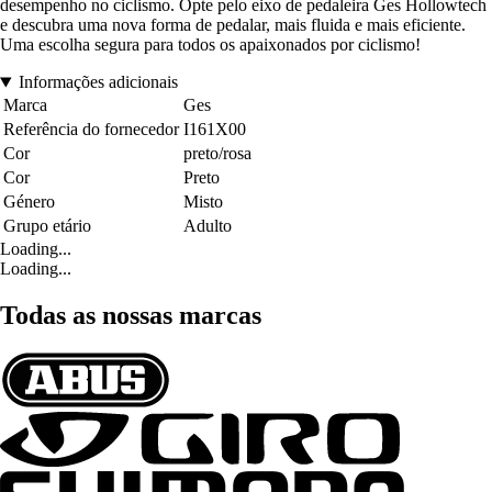
desempenho no ciclismo. Opte pelo eixo de pedaleira Ges Hollowtech
e descubra uma nova forma de pedalar, mais fluida e mais eficiente.
Uma escolha segura para todos os apaixonados por ciclismo!
Informações adicionais
Marca
Ges
Referência do fornecedor
I161X00
Cor
preto/rosa
Cor
Preto
Género
Misto
Grupo etário
Adulto
Loading...
Loading...
Todas as nossas marcas