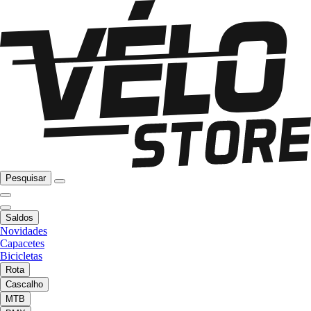
Pesquisar
Saldos
Novidades
Capacetes
Bicicletas
Rota
Cascalho
MTB