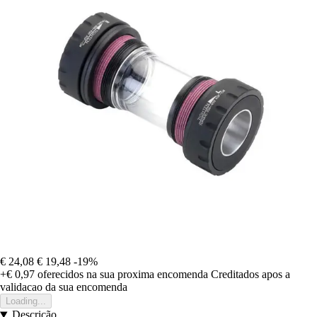
€ 24,08
€ 19,48
-19%
+€ 0,97
oferecidos na sua proxima encomenda
Creditados apos a
validacao da sua encomenda
Loading...
Descrição