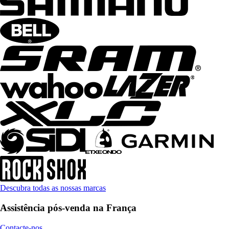
Descubra todas as nossas marcas
Assistência pós-venda na França
Contacte-nos