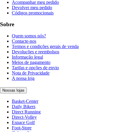
Acompanhar meu pedido
Devolver meu pedido
Códigos promocionais
Sobre
Quem somos nós?
Contacte-nos
Termos e condições gerais de venda
Devoluções e reembolsos
Informação legal
Meios de pagamento
Tarifas e opções de envio
Nota de Privacidade
A nossa loja
Nossas lojas
Basket-Center
Daily Bikers
Direct Running
Direct-Volley
Espace Golf
Foot-Store