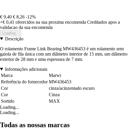
€ 9,40
€ 8,26
-12%
+€ 0,41
oferecidos na sua proxima encomenda
Creditados apos a
validacao da sua encomenda
Loading...
Descrição
O rolamento Frame Link Bearing MW436453 é um rolamento sem
gaiola de fila única com um diâmetro interior de 15 mm, um diâmetro
exterior de 28 mm e uma espessura de 7 mm.
Informações adicionais
Marca
Marwi
Referência do fornecedor
MW436453
Cor
cinza/acinzentado escuro
Cor
Cinza
Sortido
MAX
Loading...
Loading...
Todas as nossas marcas