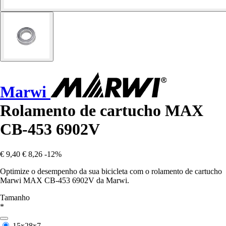
Marwi
Rolamento de cartucho MAX
CB-453 6902V
€ 9,40
€ 8,26
-12%
Optimize o desempenho da sua bicicleta com o rolamento de cartucho
Marwi MAX CB-453 6902V da Marwi.
Tamanho
*
15x28x7