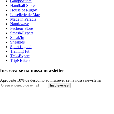
Galope-Store
Handball-Store
House of Rugby
La sellerie de Maé
Made in Paradis
Nauti-wave
Pecheur-Store
Smash-Expert
Sneak'In
Sneakids
Sport is good
Training-Fit
Trek-Expert
TripNBikers
Inscreva-se na nossa newsletter
Aproveite 10% de desconto ao inscrever-se na nossa newsletter
Inscrever-se