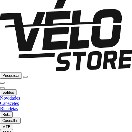
Pesquisar
Saldos
Novidades
Capacetes
Bicicletas
Rota
Cascalho
MTB