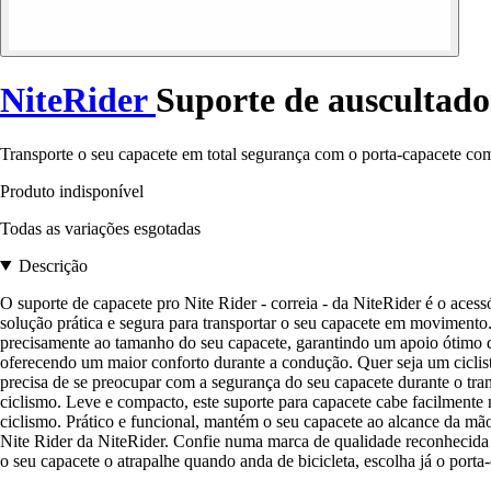
NiteRider
Suporte de auscultador
Transporte o seu capacete em total segurança com o porta-capacete com 
Produto indisponível
Todas as variações esgotadas
Descrição
O suporte de capacete pro Nite Rider - correia - da NiteRider é o acessó
solução prática e segura para transportar o seu capacete em movimento. 
precisamente ao tamanho do seu capacete, garantindo um apoio ótimo du
oferecendo um maior conforto durante a condução. Quer seja um ciclista
precisa de se preocupar com a segurança do seu capacete durante o tran
ciclismo. Leve e compacto, este suporte para capacete cabe facilmente 
ciclismo. Prático e funcional, mantém o seu capacete ao alcance da mão
Nite Rider da NiteRider. Confie numa marca de qualidade reconhecida 
o seu capacete o atrapalhe quando anda de bicicleta, escolha já o porta