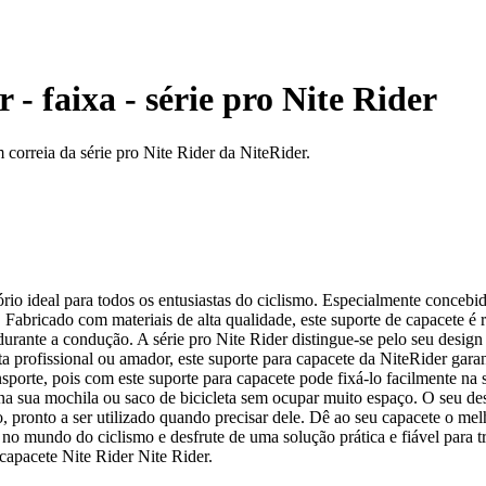
 - faixa - série pro Nite Rider
correia da série pro Nite Rider da NiteRider.
rio ideal para todos os entusiastas do ciclismo. Especialmente concebido
Fabricado com materiais de alta qualidade, este suporte de capacete é re
rante a condução. A série pro Nite Rider distingue-se pelo seu design
 profissional ou amador, este suporte para capacete da NiteRider garant
sporte, pois com este suporte para capacete pode fixá-lo facilmente na
na sua mochila ou saco de bicicleta sem ocupar muito espaço. O seu des
, pronto a ser utilizado quando precisar dele. Dê ao seu capacete o mel
no mundo do ciclismo e desfrute de uma solução prática e fiável para 
-capacete Nite Rider Nite Rider.