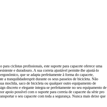
 para ciclistas profissionais, este suporte para capacete oferece uma
sistente e duradouro. A sua correia ajustável permite-lhe ajustá-lo
 ergonómico, que se adapta perfeitamente à forma do capacete,
e a tranquilidadeesprit durante os seus passeios de bicicleta. Não
 sua mochila, saco de bicicleta ou qualquer outro equipamento de
ign discreto e elegante integra-se perfeitamente no seu equipamento de
hor apoio possível com o suporte para correia de capacete da série pro
transportar o seu capacete com toda a segurança. Nunca mais deixe que