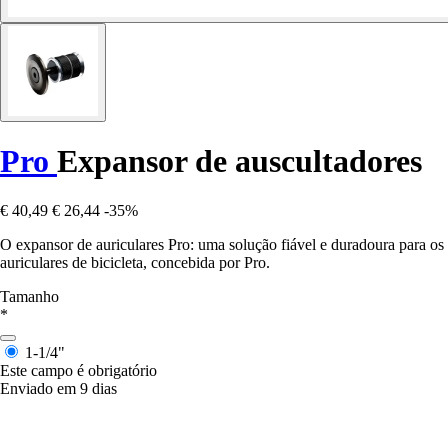
Pro
Expansor de auscultadores
€ 40,49
€ 26,44
-35%
O expansor de auriculares Pro: uma solução fiável e duradoura para os
auriculares de bicicleta, concebida por Pro.
Tamanho
*
1-1/4"
Este campo é obrigatório
Enviado em 9 dias