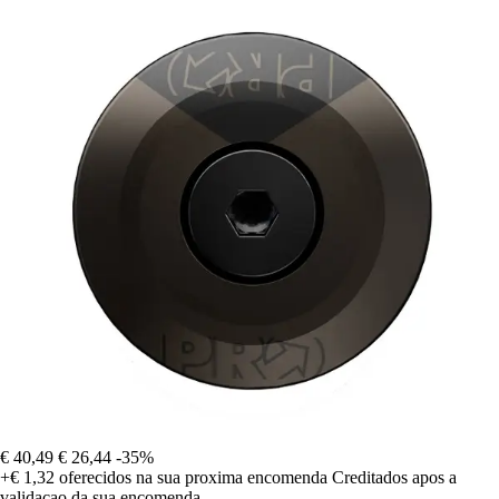
€ 40,49
€ 26,44
-35%
+€ 1,32
oferecidos na sua proxima encomenda
Creditados apos a
validacao da sua encomenda