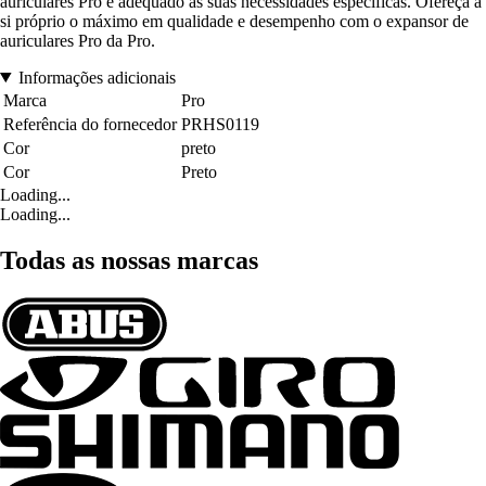
auriculares Pro é adequado às suas necessidades específicas. Ofereça a
si próprio o máximo em qualidade e desempenho com o expansor de
auriculares Pro da Pro.
Informações adicionais
Marca
Pro
Referência do fornecedor
PRHS0119
Cor
preto
Cor
Preto
Loading...
Loading...
Todas as nossas marcas