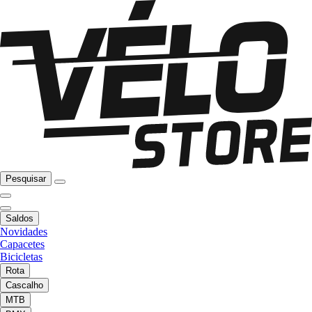
Pesquisar
Saldos
Novidades
Capacetes
Bicicletas
Rota
Cascalho
MTB