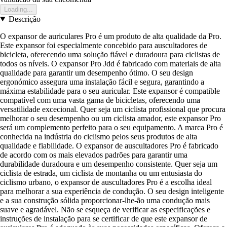
Loading...
Descrição
O expansor de auriculares Pro é um produto de alta qualidade da Pro.
Este expansor foi especialmente concebido para auscultadores de
bicicleta, oferecendo uma solução fiável e duradoura para ciclistas de
todos os níveis. O expansor Pro Jdd é fabricado com materiais de alta
qualidade para garantir um desempenho ótimo. O seu design
ergonómico assegura uma instalação fácil e segura, garantindo a
máxima estabilidade para o seu auricular. Este expansor é compatible
compatível com uma vasta gama de bicicletas, oferecendo uma
versatilidade excecional. Quer seja um ciclista profissional que procura
melhorar o seu desempenho ou um ciclista amador, este expansor Pro
será um complemento perfeito para o seu equipamento. A marca Pro é
conhecida na indústria do ciclismo pelos seus produtos de alta
qualidade e fiabilidade. O expansor de auscultadores Pro é fabricado
de acordo com os mais elevados padrões para garantir uma
durabilidade duradoura e um desempenho consistente. Quer seja um
ciclista de estrada, um ciclista de montanha ou um entusiasta do
ciclismo urbano, o expansor de auscultadores Pro é a escolha ideal
para melhorar a sua experiência de condução. O seu design inteligente
e a sua construção sólida proporcionar-lhe-ão uma condução mais
suave e agradável. Não se esqueça de verificar as especificações e
instruções de instalação para se certificar de que este expansor de