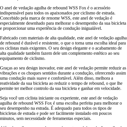
O anel de vedação agulha de rebound WSS Fox é o acessório
indispensável para todos os apaixonados por ciclismo de estrada.
Concebido pela marca de renome WSS, este anel de vedação é
especialmente desenhado para melhorar o desempenho da sua bicicleta
e proporcionar uma experiência de condução inigualável.
Fabricado com materiais de alta qualidade, este anel de vedação agulha
de rebound é durável e resistente, o que o torna uma escolha ideal para
os ciclistas mais exigentes. O seu design elegante e o acabamento de
alta qualidade também fazem dele um complemento estético ao seu
equipamento de ciclismo.
Graças ao seu design inovador, este anel de vedação permite reduzir as
vibrações e os choques sentidos durante a condução, oferecendo assim
uma condução mais suave e confortável. Além disso, melhora a
reatividade da sua bicicleta ao reduzir o tempo de rebound, o que lhe
permite ter melhor controlo da sua bicicleta e ganhar em velocidade.
Seja você um ciclista iniciante ou experiente, este anel de vedação
agulha de rebound WSS Fox é uma escolha perfeita para melhorar o
seu desempenho na estrada. É adequado para todos os tipos de
bicicletas de estrada e pode ser facilmente instalado em poucos
minutos, sem necessidade de ferramentas especiais.