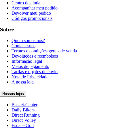
Centro de ajuda
Acompanhar meu pedido
Devolver meu pedido
Códigos promocionais
Sobre
Quem somos nós?
Contacte-nos
Termos e condições gerais de venda
Devoluções e reembolsos
Informação legal
Meios de pagamento
Tarifas e opções de envio
Nota de Privacidade
A nossa loja
Nossas lojas
Basket-Center
Daily Bikers
Direct Running
Direct-Volley
Espace Golf