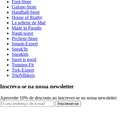
Foot-Store
Galope-Store
Handball-Store
House of Rugby
La sellerie de Maé
Made in Paradis
Nauti-wave
Pecheur-Store
Smash-Expert
Sneak'In
Sneakids
Sport is good
Training-Fit
Trek-Expert
TripNBikers
Inscreva-se na nossa newsletter
Aproveite 10% de desconto ao inscrever-se na nossa newsletter
Inscrever-se