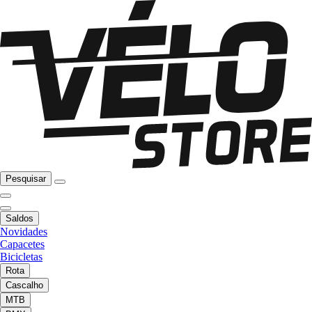
Pesquisar
Saldos
Novidades
Capacetes
Bicicletas
Rota
Cascalho
MTB