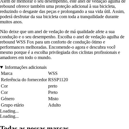
Além de melhorar o seu desempenho, este anel de vedação agulha de
rebound oferece também uma proteção adicional à sua bicicleta,
reduzindo o desgaste das peças e prolongando a sua vida útil. Assim,
poderá desfrutar da sua bicicleta com toda a tranquilidade durante
muitos anos.
Não deixe que um anel de vedação de má qualidade afete a sua
condução e o seu desempenho. Escolha o anel de vedação agulha de
rebound WSS Fox para um conforto de condução ótimo e
performances melhoradas. Encomende-o agora e descubra você
mesmo porque é a escolha privilegiada dos ciclistas profissionais e
amadores em todo o mundo.
Informações adicionais
Marca
WSS
Referência do fornecedor
RSSP1120
Cor
preto
Cor
Preto
Género
Misto
Grupo etário
Adulto
Loading...
Loading...
Todas as nossas marcas