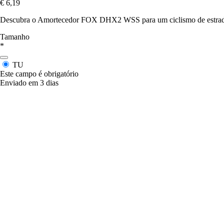
€ 6,19
Descubra o Amortecedor FOX DHX2 WSS para um ciclismo de estrada pot
Tamanho
*
TU
Este campo é obrigatório
Enviado em 3 dias