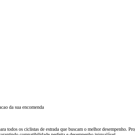
dacao da sua encomenda
 todos os ciclistas de estrada que buscam o melhor desempenho. Pro
rantindo compatibilidade perfeita e desempenho inigualável.