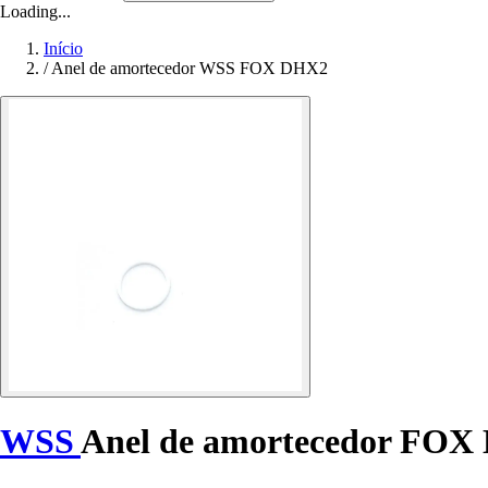
Loading...
Início
/
Anel de amortecedor WSS FOX DHX2
WSS
Anel de amortecedor FO