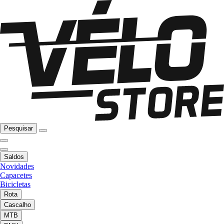
Pesquisar
Saldos
Novidades
Capacetes
Bicicletas
Rota
Cascalho
MTB