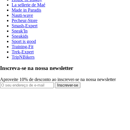
La sellerie de Maé
Made in Paradis
Nauti-wave
Pecheur-Store
Smash-Expert
Sneak'In
Sneakids
Sport is good
Training-Fit
Trek-Expert
TripNBikers
Inscreva-se na nossa newsletter
Aproveite 10% de desconto ao inscrever-se na nossa newsletter
Inscrever-se