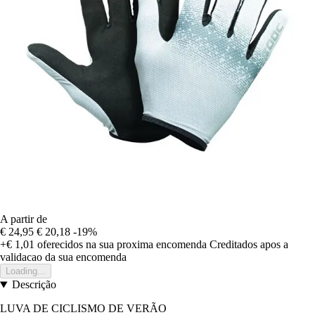
A partir de
€ 24,95
€ 20,18
-19%
+€ 1,01
oferecidos na sua proxima encomenda
Creditados apos a
validacao da sua encomenda
Loading...
Descrição
LUVA DE CICLISMO DE VERÃO