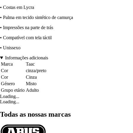
• Costas em Lycra
• Palma em tecido sintético de camurça
• Impressões na parte de trás
• Compatível com tela táctil
• Unissexo
Informações adicionais
Marca
Taac
Cor
cinza/preto
Cor
Cinza
Género
Misto
Grupo etário
Adulto
Loading...
Loading...
Todas as nossas marcas