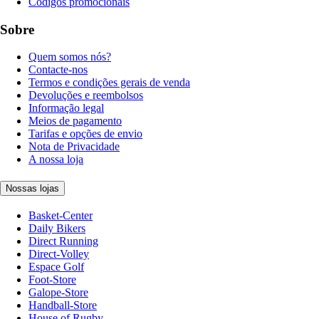
Códigos promocionais
Sobre
Quem somos nós?
Contacte-nos
Termos e condições gerais de venda
Devoluções e reembolsos
Informação legal
Meios de pagamento
Tarifas e opções de envio
Nota de Privacidade
A nossa loja
Nossas lojas
Basket-Center
Daily Bikers
Direct Running
Direct-Volley
Espace Golf
Foot-Store
Galope-Store
Handball-Store
House of Rugby