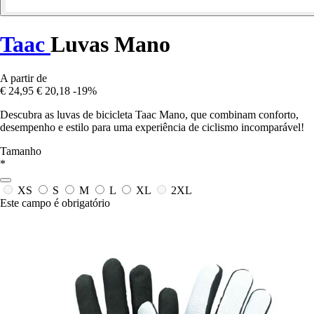
Taac
Luvas Mano
A partir de
€ 24,95
€ 20,18
-19%
Descubra as luvas de bicicleta Taac Mano, que combinam conforto,
desempenho e estilo para uma experiência de ciclismo incomparável!
Tamanho
*
XS
S
M
L
XL
2XL
Este campo é obrigatório