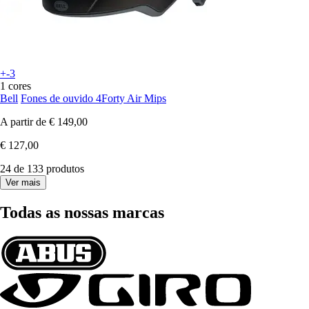
+-3
1 cores
Bell
Fones de ouvido 4Forty Air Mips
A partir de
€ 149,00
€ 127,00
24 de 133 produtos
Ver mais
Todas as nossas marcas