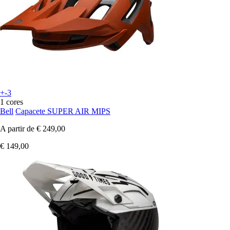
+-3
1 cores
Bell
Capacete SUPER AIR MIPS
A partir de
€ 249,00
€ 149,00