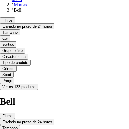
/
Marcas
/
Bell
Filtros
Enviado no prazo de 24 horas
Tamanho
Cor
Sortido
Grupo etário
Característica
Tipo de produto
Género
Sport
Preço
Ver os 133 produtos
Bell
Filtros
Enviado no prazo de 24 horas
Tamanho