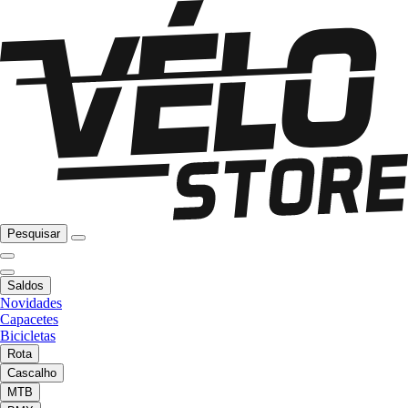
Pesquisar
Saldos
Novidades
Capacetes
Bicicletas
Rota
Cascalho
MTB