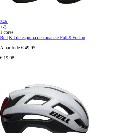
24h
+-3
1 cores
Bell
Kit de espuma de capacete Full-9 Fusion
A partir de
€ 49,95
€ 19,98