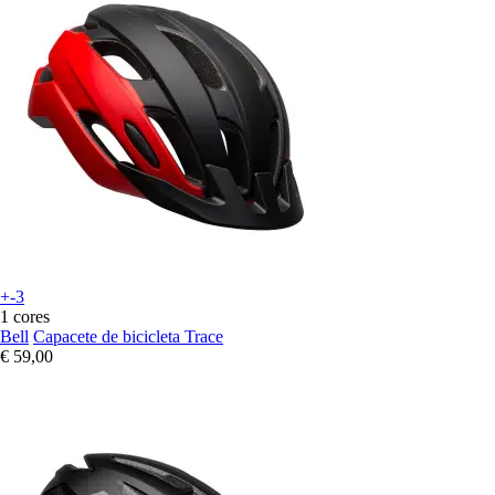
+-3
1 cores
Bell
Capacete de bicicleta Trace
€ 59,00