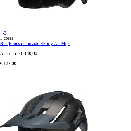
+-3
1 cores
Bell
Fones de ouvido 4Forty Air Mips
A partir de
€ 149,00
€ 127,00