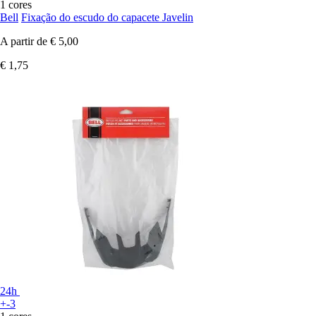
1 cores
Bell
Fixação do escudo do capacete Javelin
A partir de
€ 5,00
€ 1,75
24h
+-3