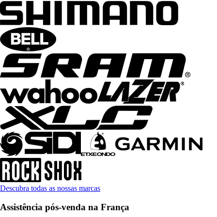
Descubra todas as nossas marcas
Assistência pós-venda na França