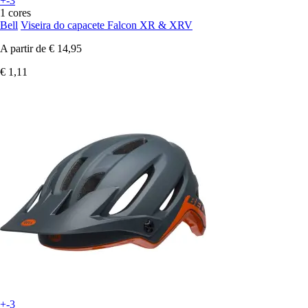
+-3
1 cores
Bell
Viseira do capacete Falcon XR & XRV
A partir de
€ 14,95
€ 1,11
+-3