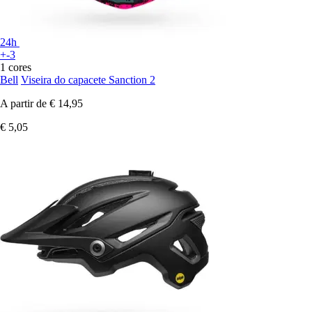
24h
+-3
1 cores
Bell
Viseira do capacete Sanction 2
A partir de
€ 14,95
€ 5,05