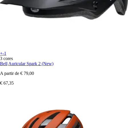
+-1
3 cores
Bell
Auricular Spark 2 (New)
A partir de
€ 79,00
€ 67,35