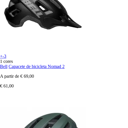
+-3
1 cores
Bell
Capacete de bicicleta Nomad 2
A partir de
€ 69,00
€ 61,00