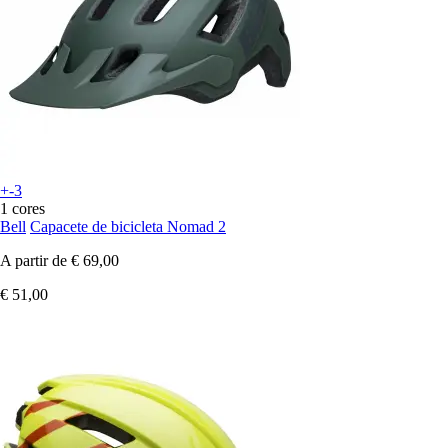
+-3
1 cores
Bell
Capacete de bicicleta Nomad 2
A partir de
€ 69,00
€ 51,00