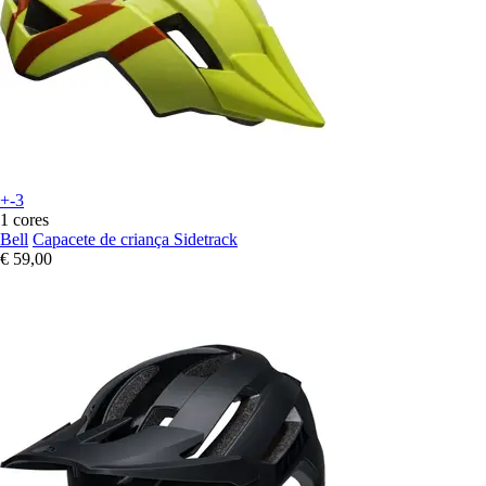
+-3
1 cores
Bell
Capacete de criança Sidetrack
€ 59,00