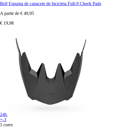
Bell
Espuma de capacete de bicicleta Full-9 Cheek Pads
A partir de
€ 49,95
€ 19,98
24h
+-3
1 cores