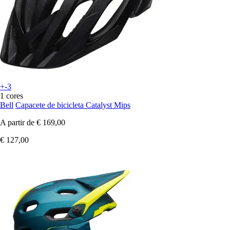
+-3
1 cores
Bell
Capacete de bicicleta Catalyst Mips
A partir de
€ 169,00
€ 127,00