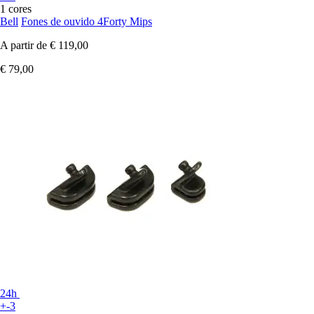
1 cores
Bell
Fones de ouvido 4Forty Mips
A partir de
€ 119,00
€ 79,00
24h
+-3