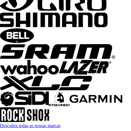
Descubra todas as nossas marcas