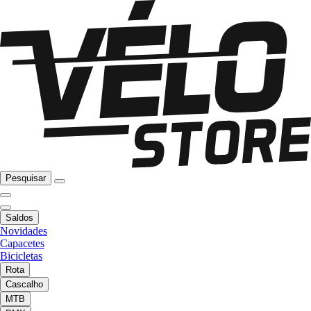
Pesquisar
Saldos
Novidades
Capacetes
Bicicletas
Rota
Cascalho
MTB