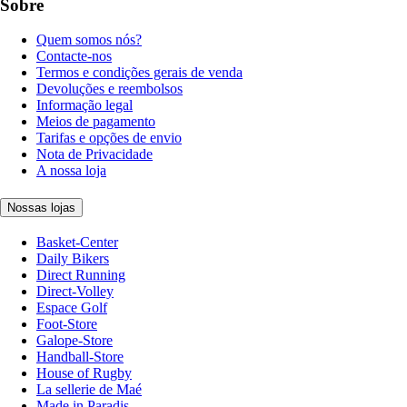
Sobre
Quem somos nós?
Contacte-nos
Termos e condições gerais de venda
Devoluções e reembolsos
Informação legal
Meios de pagamento
Tarifas e opções de envio
Nota de Privacidade
A nossa loja
Nossas lojas
Basket-Center
Daily Bikers
Direct Running
Direct-Volley
Espace Golf
Foot-Store
Galope-Store
Handball-Store
House of Rugby
La sellerie de Maé
Made in Paradis