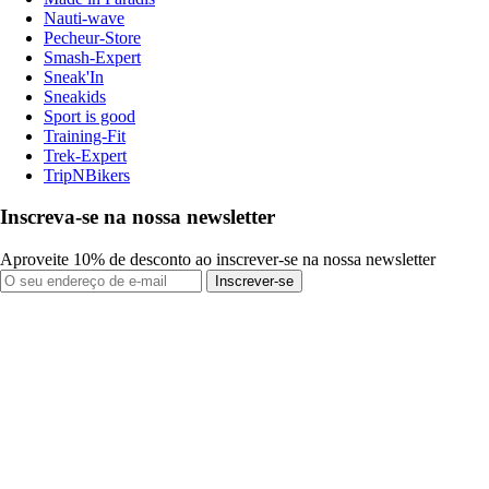
Nauti-wave
Pecheur-Store
Smash-Expert
Sneak'In
Sneakids
Sport is good
Training-Fit
Trek-Expert
TripNBikers
Inscreva-se na nossa newsletter
Aproveite 10% de desconto ao inscrever-se na nossa newsletter
Inscrever-se