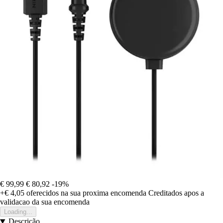
€ 99,99
€ 80,92
-19%
+€ 4,05
oferecidos na sua proxima encomenda
Creditados apos a
validacao da sua encomenda
Loading...
Descrição