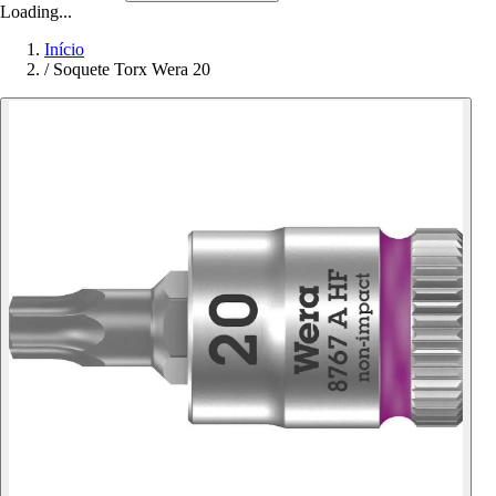
Loading...
Início
/
Soquete Torx Wera 20