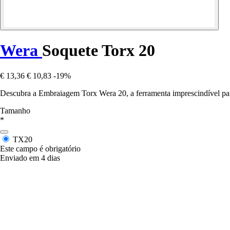
Wera
Soquete Torx 20
€ 13,36
€ 10,83
-19%
Descubra a Embraiagem Torx Wera 20, a ferramenta imprescindível par
Tamanho
*
TX20
Este campo é obrigatório
Enviado em 4 dias