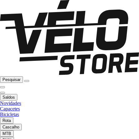
Pesquisar
Saldos
Novidades
Capacetes
Bicicletas
Rota
Cascalho
MTB