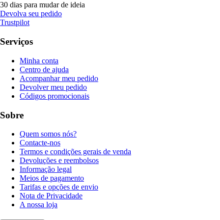
30 dias para mudar de ideia
Devolva seu pedido
Trustpilot
Serviços
Minha conta
Centro de ajuda
Acompanhar meu pedido
Devolver meu pedido
Códigos promocionais
Sobre
Quem somos nós?
Contacte-nos
Termos e condições gerais de venda
Devoluções e reembolsos
Informação legal
Meios de pagamento
Tarifas e opções de envio
Nota de Privacidade
A nossa loja