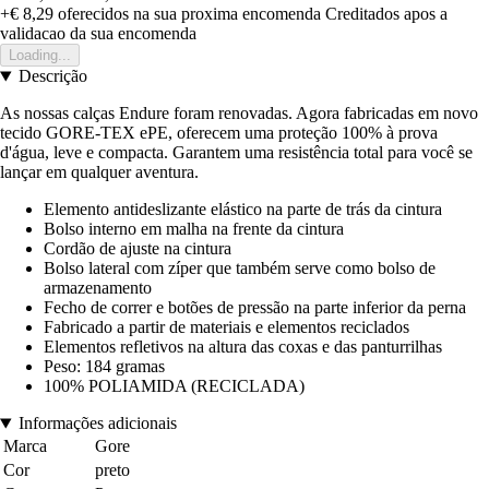
+€ 8,29
oferecidos na sua proxima encomenda
Creditados apos a
validacao da sua encomenda
Loading...
Descrição
As nossas calças Endure foram renovadas. Agora fabricadas em novo
tecido GORE-TEX ePE, oferecem uma proteção 100% à prova
d'água, leve e compacta. Garantem uma resistência total para você se
lançar em qualquer aventura.
Elemento antideslizante elástico na parte de trás da cintura
Bolso interno em malha na frente da cintura
Cordão de ajuste na cintura
Bolso lateral com zíper que também serve como bolso de
armazenamento
Fecho de correr e botões de pressão na parte inferior da perna
Fabricado a partir de materiais e elementos reciclados
Elementos refletivos na altura das coxas e das panturrilhas
Peso: 184 gramas
100% POLIAMIDA (RECICLADA)
Informações adicionais
Marca
Gore
Cor
preto