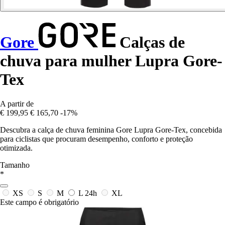
Gore
Calças de
chuva para mulher Lupra Gore-
Tex
A partir de
€ 199,95
€ 165,70
-17%
Descubra a calça de chuva feminina Gore Lupra Gore-Tex, concebida
para ciclistas que procuram desempenho, conforto e proteção
otimizada.
Tamanho
*
XS
S
M
L
24h
XL
Este campo é obrigatório