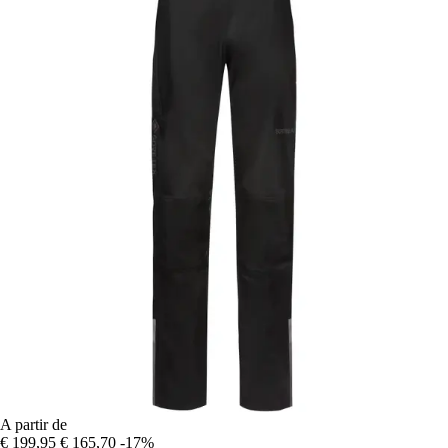
A partir de
€ 199,95
€ 165,70
-17%