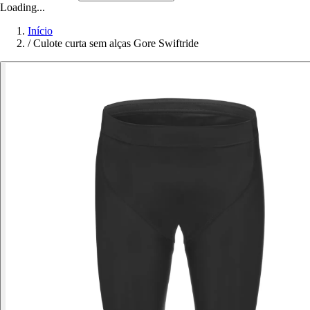
Loading...
Início
/
Culote curta sem alças Gore Swiftride