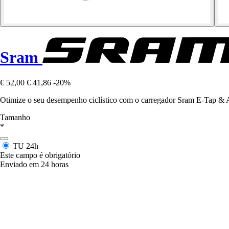
Sram
€ 52,00
€ 41,86
-20%
Otimize o seu desempenho ciclístico com o carregador Sram E-Tap & A
Tamanho
*
TU
24h
Este campo é obrigatório
Enviado em 24 horas