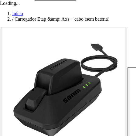
Loading...
Início
/
Carregador Etap &amp; Axs + cabo (sem bateria)