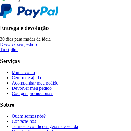
Entrega e devolução
30 dias para mudar de ideia
Devolva seu pedido
Trustpilot
Serviços
Minha conta
Centro de ajuda
Acompanhar meu pedido
Devolver meu pedido
Códigos promocionais
Sobre
Quem somos nós?
Contacte-nos
Termos e condições gerais de venda