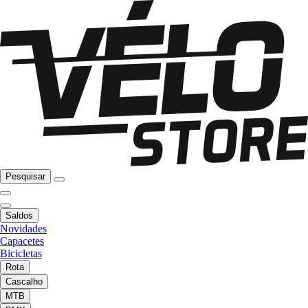
Pesquisar
Saldos
Novidades
Capacetes
Bicicletas
Rota
Cascalho
MTB