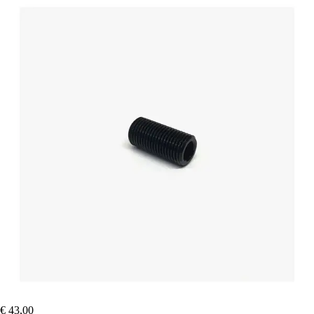
€ 43,00