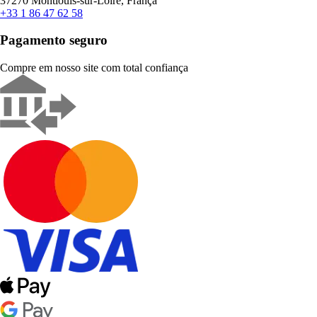
37270 Montlouis-sur-Loire, França
+33 1 86 47 62 58
Pagamento seguro
Compre em nosso site com total confiança