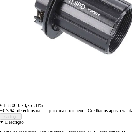
€ 118,00
€ 78,75
-33%
+€ 3,94
oferecidos na sua proxima encomenda
Creditados apos a vali
Loading...
Descrição