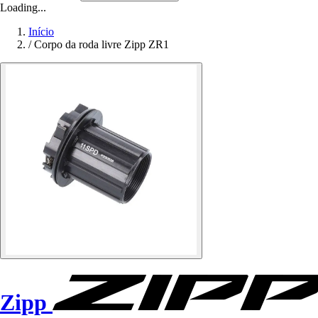
Loading...
Início
/
Corpo da roda livre Zipp ZR1
Zipp