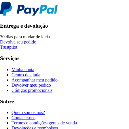
Entrega e devolução
30 dias para mudar de ideia
Devolva seu pedido
Trustpilot
Serviços
Minha conta
Centro de ajuda
Acompanhar meu pedido
Devolver meu pedido
Códigos promocionais
Sobre
Quem somos nós?
Contacte-nos
Termos e condições gerais de venda
Devoluções e reembolsos