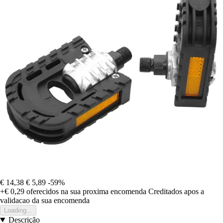
€ 14,38
€ 5,89
-59%
+€ 0,29
oferecidos na sua proxima encomenda
Creditados apos a
validacao da sua encomenda
Loading...
Descrição