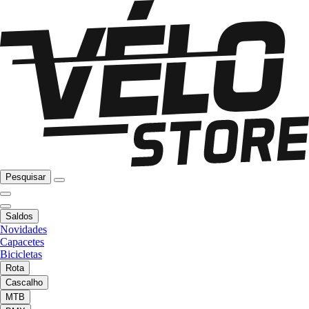
Pesquisar
Saldos
Novidades
Capacetes
Bicicletas
Rota
Cascalho
MTB