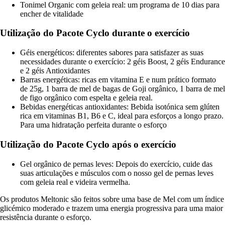
Tonimel Organic com geleia real: um programa de 10 dias para
encher de vitalidade
Utilização do Pacote Cyclo durante o exercício
Géis energéticos: diferentes sabores para satisfazer as suas
necessidades durante o exercício: 2 géis Boost, 2 géis Endurance
e 2 géis Antioxidantes
Barras energéticas: ricas em vitamina E e num prático formato
de 25g, 1 barra de mel de bagas de Goji orgânico, 1 barra de mel
de figo orgânico com espelta e geleia real.
Bebidas energéticas antioxidantes: Bebida isotónica sem glúten
rica em vitaminas B1, B6 e C, ideal para esforços a longo prazo.
Para uma hidratação perfeita durante o esforço
Utilização do Pacote Cyclo após o exercício
Gel orgânico de pernas leves: Depois do exercício, cuide das
suas articulações e músculos com o nosso gel de pernas leves
com geleia real e videira vermelha.
Os produtos Meltonic são feitos sobre uma base de Mel com um índice
glicémico moderado e trazem uma energia progressiva para uma maior
resistência durante o esforço.