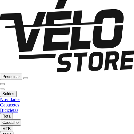
Pesquisar
Saldos
Novidades
Capacetes
Bicicletas
Rota
Cascalho
MTB