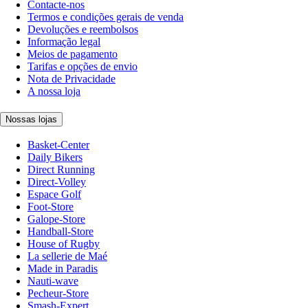
Contacte-nos
Termos e condições gerais de venda
Devoluções e reembolsos
Informação legal
Meios de pagamento
Tarifas e opções de envio
Nota de Privacidade
A nossa loja
Nossas lojas
Basket-Center
Daily Bikers
Direct Running
Direct-Volley
Espace Golf
Foot-Store
Galope-Store
Handball-Store
House of Rugby
La sellerie de Maé
Made in Paradis
Nauti-wave
Pecheur-Store
Smash-Expert