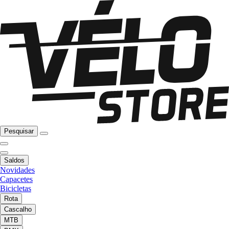
Pesquisar
Saldos
Novidades
Capacetes
Bicicletas
Rota
Cascalho
MTB