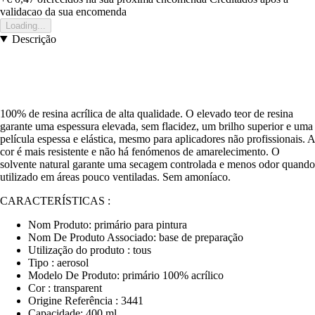
validacao da sua encomenda
Loading...
Descrição
100% de resina acrílica de alta qualidade. O elevado teor de resina
garante uma espessura elevada, sem flacidez, um brilho superior e uma
película espessa e elástica, mesmo para aplicadores não profissionais. A
cor é mais resistente e não há fenómenos de amarelecimento. O
solvente natural garante uma secagem controlada e menos odor quando
utilizado em áreas pouco ventiladas. Sem amoníaco.
CARACTERÍSTICAS :
Nom Produto: primário para pintura
Nom De Produto Associado: base de preparação
Utilização do produto : tous
Tipo : aerosol
Modelo De Produto: primário 100% acrílico
Cor : transparent
Origine Referência : 3441
Capacidade: 400 ml