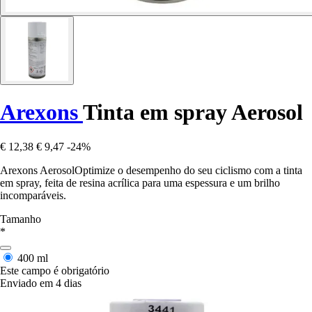
Arexons
Tinta em spray Aerosol
€ 12,38
€ 9,47
-24%
Arexons AerosolOptimize o desempenho do seu ciclismo com a tinta
em spray, feita de resina acrílica para uma espessura e um brilho
incomparáveis.
Tamanho
*
400 ml
Este campo é obrigatório
Enviado em 4 dias