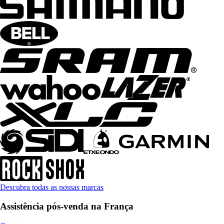
Descubra todas as nossas marcas
Assistência pós-venda na França