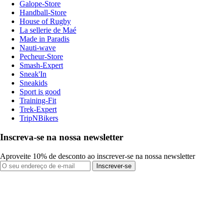
Galope-Store
Handball-Store
House of Rugby
La sellerie de Maé
Made in Paradis
Nauti-wave
Pecheur-Store
Smash-Expert
Sneak'In
Sneakids
Sport is good
Training-Fit
Trek-Expert
TripNBikers
Inscreva-se na nossa newsletter
Aproveite 10% de desconto ao inscrever-se na nossa newsletter
Inscrever-se