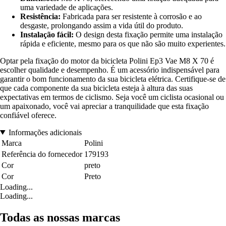
uma variedade de aplicações.
Resistência:
Fabricada para ser resistente à corrosão e ao
desgaste, prolongando assim a vida útil do produto.
Instalação fácil:
O design desta fixação permite uma instalação
rápida e eficiente, mesmo para os que não são muito experientes.
Optar pela fixação do motor da bicicleta Polini Ep3 Vae M8 X 70 é
escolher qualidade e desempenho. É um acessório indispensável para
garantir o bom funcionamento da sua bicicleta elétrica. Certifique-se de
que cada componente da sua bicicleta esteja à altura das suas
expectativas em termos de ciclismo. Seja você um ciclista ocasional ou
um apaixonado, você vai apreciar a tranquilidade que esta fixação
confiável oferece.
Informações adicionais
Marca
Polini
Referência do fornecedor
179193
Cor
preto
Cor
Preto
Loading...
Loading...
Todas as nossas marcas