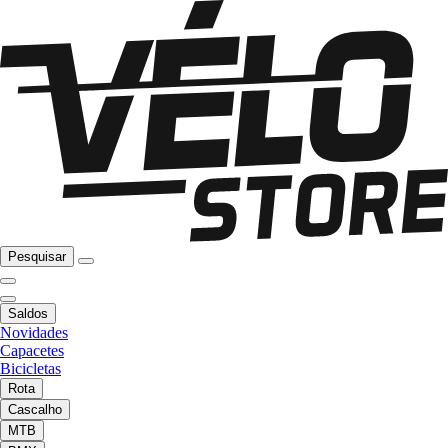
Pesquisar
Saldos
Novidades
Capacetes
Bicicletas
Rota
Cascalho
MTB