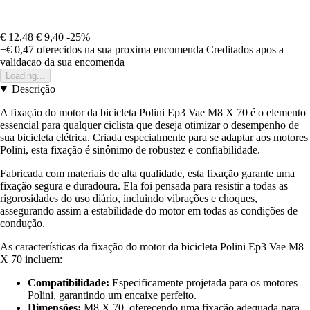
€ 12,48
€ 9,40
-25%
+€ 0,47
oferecidos na sua proxima encomenda
Creditados apos a
validacao da sua encomenda
Loading...
Descrição
A fixação do motor da bicicleta Polini Ep3 Vae M8 X 70 é o elemento
essencial para qualquer ciclista que deseja otimizar o desempenho de
sua bicicleta elétrica. Criada especialmente para se adaptar aos motores
Polini, esta fixação é sinônimo de robustez e confiabilidade.
Fabricada com materiais de alta qualidade, esta fixação garante uma
fixação segura e duradoura. Ela foi pensada para resistir a todas as
rigorosidades do uso diário, incluindo vibrações e choques,
assegurando assim a estabilidade do motor em todas as condições de
condução.
As características da fixação do motor da bicicleta Polini Ep3 Vae M8
X 70 incluem:
Compatibilidade:
Especificamente projetada para os motores
Polini, garantindo um encaixe perfeito.
Dimensões:
M8 X 70, oferecendo uma fixação adequada para