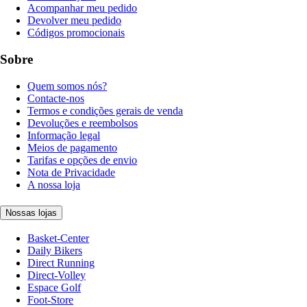
Acompanhar meu pedido
Devolver meu pedido
Códigos promocionais
Sobre
Quem somos nós?
Contacte-nos
Termos e condições gerais de venda
Devoluções e reembolsos
Informação legal
Meios de pagamento
Tarifas e opções de envio
Nota de Privacidade
A nossa loja
Nossas lojas
Basket-Center
Daily Bikers
Direct Running
Direct-Volley
Espace Golf
Foot-Store