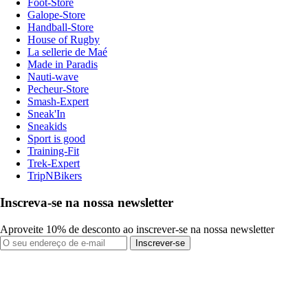
Foot-Store
Galope-Store
Handball-Store
House of Rugby
La sellerie de Maé
Made in Paradis
Nauti-wave
Pecheur-Store
Smash-Expert
Sneak'In
Sneakids
Sport is good
Training-Fit
Trek-Expert
TripNBikers
Inscreva-se na nossa newsletter
Aproveite 10% de desconto ao inscrever-se na nossa newsletter
Inscrever-se