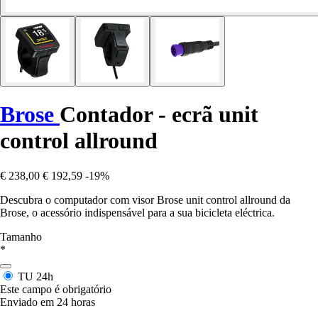
Brose
Contador - ecrã unit
control allround
€ 238,00
€ 192,59
-19%
Descubra o computador com visor Brose unit control allround da
Brose, o acessório indispensável para a sua bicicleta eléctrica.
Tamanho
*
TU
24h
Este campo é obrigatório
Enviado em 24 horas