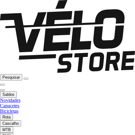
Pesquisar
Saldos
Novidades
Capacetes
Bicicletas
Rota
Cascalho
MTB