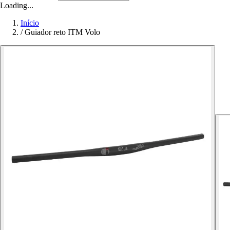
Loading...
Início
/
Guiador reto ITM Volo