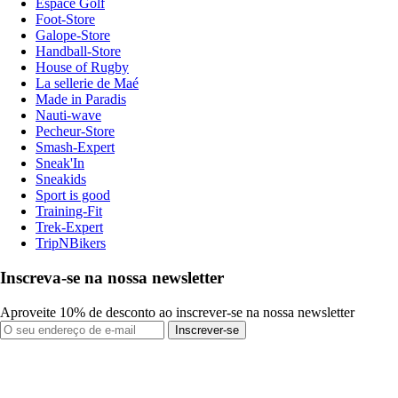
Espace Golf
Foot-Store
Galope-Store
Handball-Store
House of Rugby
La sellerie de Maé
Made in Paradis
Nauti-wave
Pecheur-Store
Smash-Expert
Sneak'In
Sneakids
Sport is good
Training-Fit
Trek-Expert
TripNBikers
Inscreva-se na nossa newsletter
Aproveite 10% de desconto ao inscrever-se na nossa newsletter
Inscrever-se