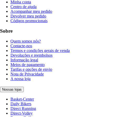
Minha conta
Centro de ajuda
Acompanhar meu pedido
Devolver meu pedido
Códigos promocionais
Sobre
Quem somos nós?
Contacte-nos
Termos e condições gerais de venda
Devoluções e reembolsos
Informação legal
Meios de pagamento
Tarifas e opções de envio
Nota de Privacidade
A nossa loja
Nossas lojas
Basket-Center
Daily Bikers
Direct Running
Direct-Volley