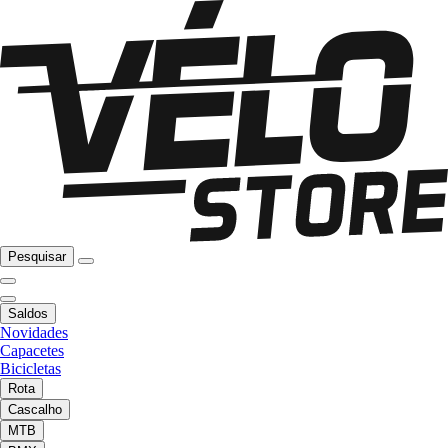
Pesquisar
Saldos
Novidades
Capacetes
Bicicletas
Rota
Cascalho
MTB