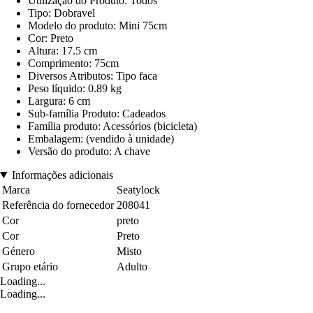
Utilização do Produto: Todos
Tipo: Dobravel
Modelo do produto: Mini 75cm
Cor: Preto
Altura: 17.5 cm
Comprimento: 75cm
Diversos Atributos: Tipo faca
Peso líquido: 0.89 kg
Largura: 6 cm
Sub-família Produto: Cadeados
Família produto: Acessórios (bicicleta)
Embalagem: (vendido à unidade)
Versão do produto: A chave
Informações adicionais
Marca
Seatylock
Referência do fornecedor
208041
Cor
preto
Cor
Preto
Género
Misto
Grupo etário
Adulto
Loading...
Loading...