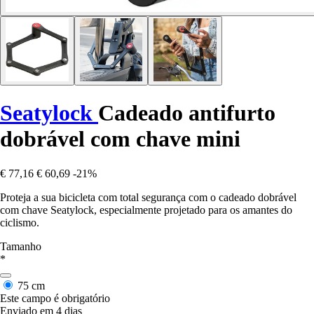
Seatylock
Cadeado antifurto
dobrável com chave mini
€ 77,16
€ 60,69
-21%
Proteja a sua bicicleta com total segurança com o cadeado dobrável
com chave Seatylock, especialmente projetado para os amantes do
ciclismo.
Tamanho
*
75 cm
Este campo é obrigatório
Enviado em 4 dias