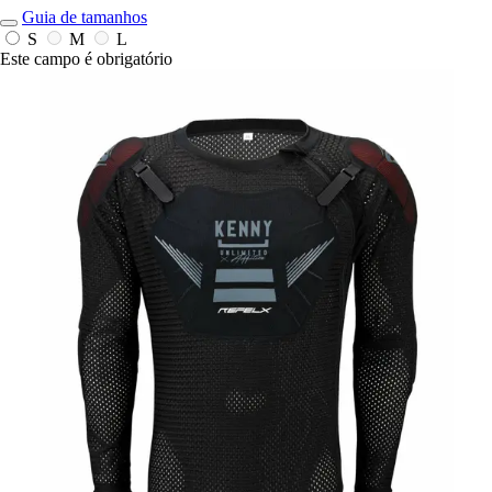
Guia de tamanhos
S
M
L
Este campo é obrigatório