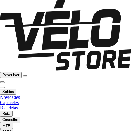
Pesquisar
Saldos
Novidades
Capacetes
Bicicletas
Rota
Cascalho
MTB