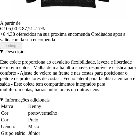
A partir de
€ 105,00
€ 87,51
-17%
+€ 4,38
oferecidos na sua proxima encomenda
Creditados apos a
validacao da sua encomenda
Loading...
Descrição
Este colete proporciona ao cavaleiro flexibilidade, leveza e liberdade
de movimentos - Malha de malha ultra-suave, respirável e elástica para
conforto - Ajuste de velcro na frente e nas costas para posicionar o
peito e os protectores de costas - Fecho lateral para facilitar a entrada e
saída - Este colete tem compartimentos integrados para
multiferramentas, barras nutricionais ou outros itens
Informações adicionais
Marca
Kenny
Cor
preto/vermelho
Cor
Preto
Género
Misto
Grupo etário
Júnior