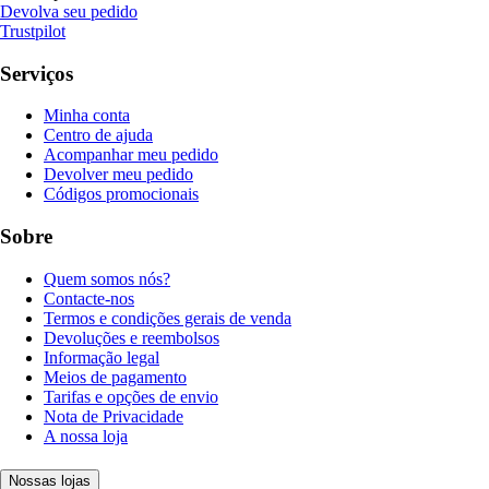
Devolva seu pedido
Trustpilot
Serviços
Minha conta
Centro de ajuda
Acompanhar meu pedido
Devolver meu pedido
Códigos promocionais
Sobre
Quem somos nós?
Contacte-nos
Termos e condições gerais de venda
Devoluções e reembolsos
Informação legal
Meios de pagamento
Tarifas e opções de envio
Nota de Privacidade
A nossa loja
Nossas lojas