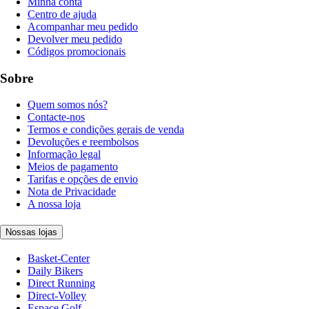
Minha conta
Centro de ajuda
Acompanhar meu pedido
Devolver meu pedido
Códigos promocionais
Sobre
Quem somos nós?
Contacte-nos
Termos e condições gerais de venda
Devoluções e reembolsos
Informação legal
Meios de pagamento
Tarifas e opções de envio
Nota de Privacidade
A nossa loja
Nossas lojas
Basket-Center
Daily Bikers
Direct Running
Direct-Volley
Espace Golf