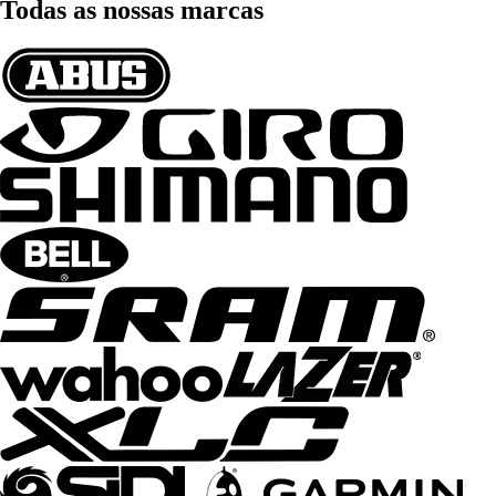
Todas as nossas marcas