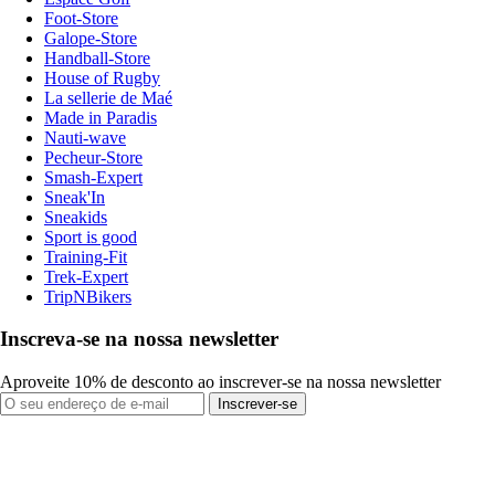
Foot-Store
Galope-Store
Handball-Store
House of Rugby
La sellerie de Maé
Made in Paradis
Nauti-wave
Pecheur-Store
Smash-Expert
Sneak'In
Sneakids
Sport is good
Training-Fit
Trek-Expert
TripNBikers
Inscreva-se na nossa newsletter
Aproveite 10% de desconto ao inscrever-se na nossa newsletter
Inscrever-se