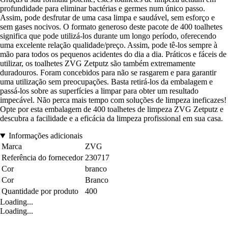
profundidade para eliminar bactérias e germes num único passo.
Assim, pode desfrutar de uma casa limpa e saudável, sem esforço e
sem gases nocivos. O formato generoso deste pacote de 400 toalhetes
significa que pode utilizá-los durante um longo período, oferecendo
uma excelente relação qualidade/preço. Assim, pode tê-los sempre à
mão para todos os pequenos acidentes do dia a dia. Práticos e fáceis de
utilizar, os toalhetes ZVG Zetputz são também extremamente
duradouros. Foram concebidos para não se rasgarem e para garantir
uma utilização sem preocupações. Basta retirá-los da embalagem e
passá-los sobre as superfícies a limpar para obter um resultado
impecável. Não perca mais tempo com soluções de limpeza ineficazes!
Opte por esta embalagem de 400 toalhetes de limpeza ZVG Zetputz e
descubra a facilidade e a eficácia da limpeza profissional em sua casa.
Informações adicionais
Marca
ZVG
Referência do fornecedor
230717
Cor
branco
Cor
Branco
Quantidade por produto
400
Loading...
Loading...