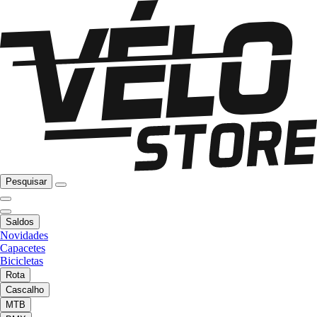
Pesquisar
Saldos
Novidades
Capacetes
Bicicletas
Rota
Cascalho
MTB