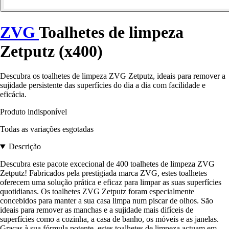
ZVG
Toalhetes de limpeza
Zetputz (x400)
Descubra os toalhetes de limpeza ZVG Zetputz, ideais para remover a
sujidade persistente das superfícies do dia a dia com facilidade e
eficácia.
Produto indisponível
Todas as variações esgotadas
Descrição
Descubra este pacote excecional de 400 toalhetes de limpeza ZVG
Zetputz! Fabricados pela prestigiada marca ZVG, estes toalhetes
oferecem uma solução prática e eficaz para limpar as suas superfícies
quotidianas. Os toalhetes ZVG Zetputz foram especialmente
concebidos para manter a sua casa limpa num piscar de olhos. São
ideais para remover as manchas e a sujidade mais difíceis de
superfícies como a cozinha, a casa de banho, os móveis e as janelas.
Graças à sua fórmula potente, estes toalhetes de limpeza actuam em