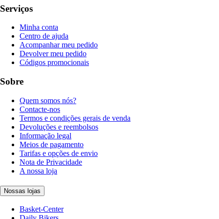
Serviços
Minha conta
Centro de ajuda
Acompanhar meu pedido
Devolver meu pedido
Códigos promocionais
Sobre
Quem somos nós?
Contacte-nos
Termos e condições gerais de venda
Devoluções e reembolsos
Informação legal
Meios de pagamento
Tarifas e opções de envio
Nota de Privacidade
A nossa loja
Nossas lojas
Basket-Center
Daily Bikers