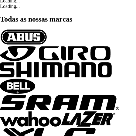
Loading...
Loading...
Todas as nossas marcas