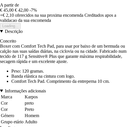
A partir de
€ 45,00
€ 42,00
-7%
+€ 2,10
oferecidos na sua proxima encomenda
Creditados apos a
validacao da sua encomenda
Loading...
Descrição
Conceito
Boxer com Comfort Tech Pad, para usar por baixo de um bermuda ou
calção nas suas saídas diárias, na ciclovia ou na cidade. Fabricado num
tecido de 117 g Sensitive® Plus que garante máxima respirabilidade,
secagem rápida e um excelente ajuste.
Peso: 120 gramas.
Banda elástica na cintura com logo.
Comfort Tech Pad. Comprimento da entreperna 10 cm.
Informações adicionais
Marca
Karpos
Cor
preto
Cor
Preto
Género
Homem
Grupo etário
Adulto