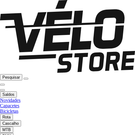
Pesquisar
Saldos
Novidades
Capacetes
Bicicletas
Rota
Cascalho
MTB