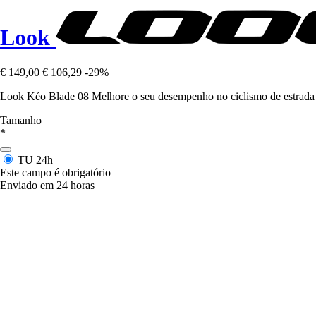
Look
€ 149,00
€ 106,29
-29%
Look Kéo Blade 08 Melhore o seu desempenho no ciclismo de estrada c
Tamanho
*
TU
24h
Este campo é obrigatório
Enviado em 24 horas