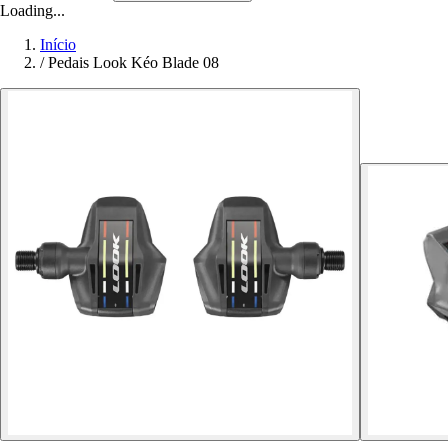
Loading...
Início
/
Pedais Look Kéo Blade 08