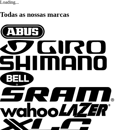
Loading...
Todas as nossas marcas