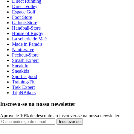
Direct Running
Direct-Volley
Espace Golf
Foot-Store
Galope-Store
Handball-Store
House of Rugby
La sellerie de Maé
Made in Paradis
Nauti-wave
Pecheur-Store
Smash-Expert
Sneak'In
Sneakids
Sport is good
Training-Fit
Trek-Expert
TripNBikers
Inscreva-se na nossa newsletter
Aproveite 10% de desconto ao inscrever-se na nossa newsletter
Inscrever-se