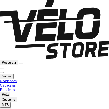
Pesquisar
Saldos
Novidades
Capacetes
Bicicletas
Rota
Cascalho
MTB