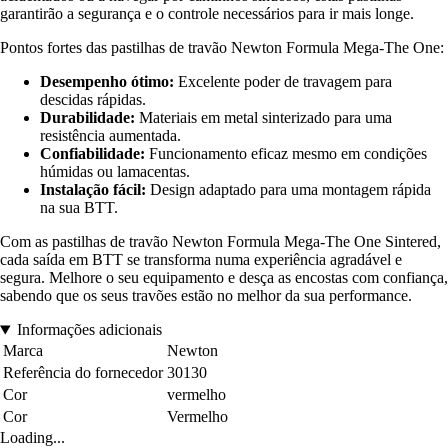
garantirão a segurança e o controle necessários para ir mais longe.
Pontos fortes das pastilhas de travão Newton Formula Mega-The One:
Desempenho ótimo:
Excelente poder de travagem para
descidas rápidas.
Durabilidade:
Materiais em metal sinterizado para uma
resistência aumentada.
Confiabilidade:
Funcionamento eficaz mesmo em condições
húmidas ou lamacentas.
Instalação fácil:
Design adaptado para uma montagem rápida
na sua BTT.
Com as pastilhas de travão Newton Formula Mega-The One Sintered,
cada saída em BTT se transforma numa experiência agradável e
segura. Melhore o seu equipamento e desça as encostas com confiança,
sabendo que os seus travões estão no melhor da sua performance.
Informações adicionais
Marca
Newton
Referência do fornecedor
30130
Cor
vermelho
Cor
Vermelho
Loading...