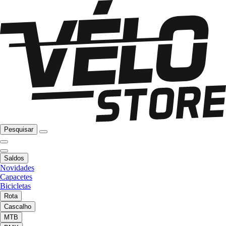
Pesquisar
Saldos
Novidades
Capacetes
Bicicletas
Rota
Cascalho
MTB