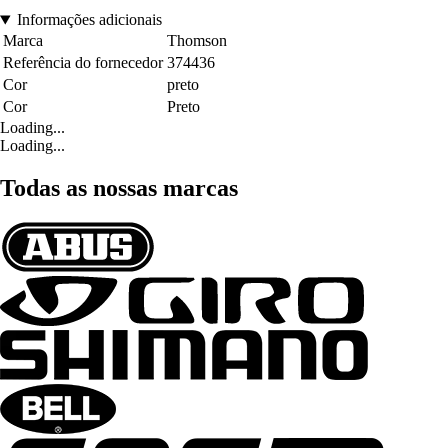
Informações adicionais
Marca
Thomson
Referência do fornecedor
374436
Cor
preto
Cor
Preto
Loading...
Loading...
Todas as nossas marcas