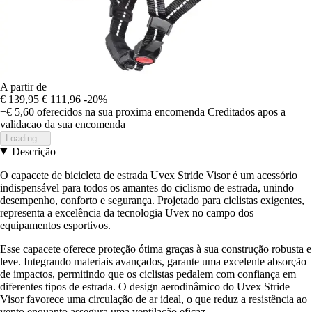
A partir de
€ 139,95
€ 111,96
-20%
+€ 5,60
oferecidos na sua proxima encomenda
Creditados apos a
validacao da sua encomenda
Loading...
Descrição
O capacete de bicicleta de estrada Uvex Stride Visor é um acessório
indispensável para todos os amantes do ciclismo de estrada, unindo
desempenho, conforto e segurança. Projetado para ciclistas exigentes,
representa a excelência da tecnologia Uvex no campo dos
equipamentos esportivos.
Esse capacete oferece proteção ótima graças à sua construção robusta e
leve. Integrando materiais avançados, garante uma excelente absorção
de impactos, permitindo que os ciclistas pedalem com confiança em
diferentes tipos de estrada. O design aerodinâmico do Uvex Stride
Visor favorece uma circulação de ar ideal, o que reduz a resistência ao
vento enquanto assegura uma ventilação eficaz.