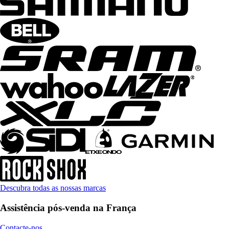
Descubra todas as nossas marcas
Assistência pós-venda na França
Contacte-nos