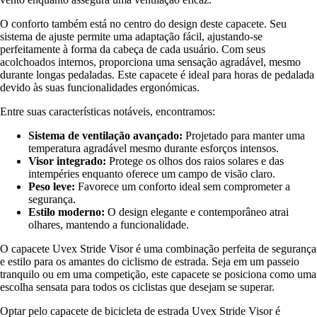
O conforto também está no centro do design deste capacete. Seu
sistema de ajuste permite uma adaptação fácil, ajustando-se
perfeitamente à forma da cabeça de cada usuário. Com seus
acolchoados internos, proporciona uma sensação agradável, mesmo
durante longas pedaladas. Este capacete é ideal para horas de pedalada
devido às suas funcionalidades ergonómicas.
Entre suas características notáveis, encontramos:
Sistema de ventilação avançado:
Projetado para manter uma
temperatura agradável mesmo durante esforços intensos.
Visor integrado:
Protege os olhos dos raios solares e das
intempéries enquanto oferece um campo de visão claro.
Peso leve:
Favorece um conforto ideal sem comprometer a
segurança.
Estilo moderno:
O design elegante e contemporâneo atrai
olhares, mantendo a funcionalidade.
O capacete Uvex Stride Visor é uma combinação perfeita de segurança
e estilo para os amantes do ciclismo de estrada. Seja em um passeio
tranquilo ou em uma competição, este capacete se posiciona como uma
escolha sensata para todos os ciclistas que desejam se superar.
Optar pelo capacete de bicicleta de estrada Uvex Stride Visor é