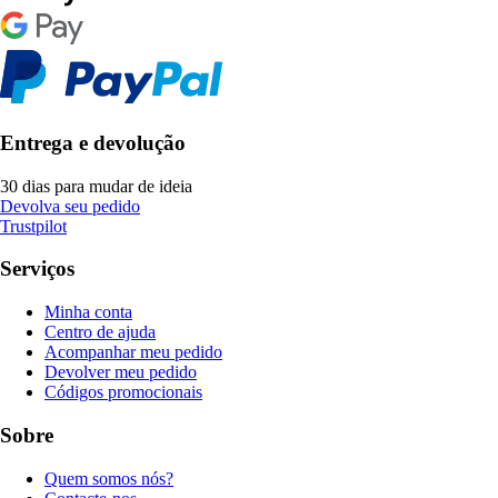
Entrega e devolução
30 dias para mudar de ideia
Devolva seu pedido
Trustpilot
Serviços
Minha conta
Centro de ajuda
Acompanhar meu pedido
Devolver meu pedido
Códigos promocionais
Sobre
Quem somos nós?