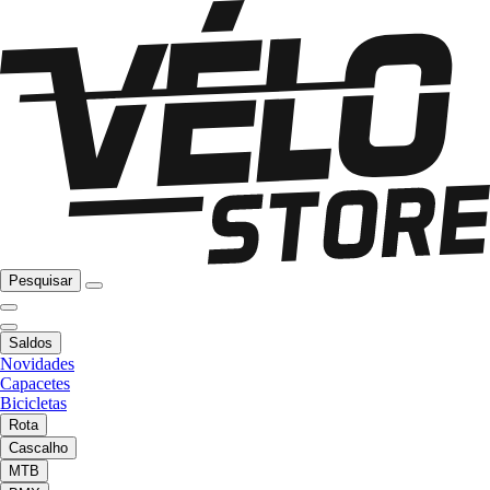
Pesquisar
Saldos
Novidades
Capacetes
Bicicletas
Rota
Cascalho
MTB