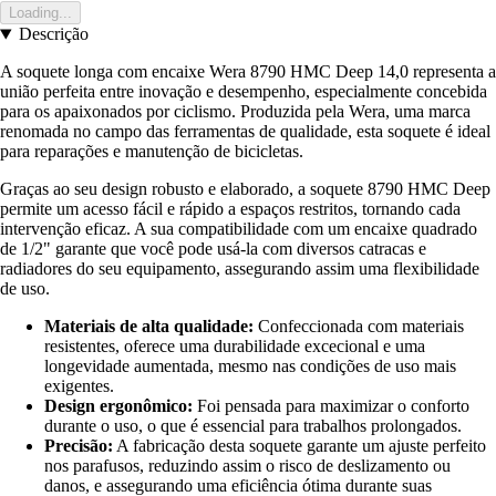
Loading...
Descrição
A soquete longa com encaixe Wera 8790 HMC Deep 14,0 representa a
união perfeita entre inovação e desempenho, especialmente concebida
para os apaixonados por ciclismo. Produzida pela Wera, uma marca
renomada no campo das ferramentas de qualidade, esta soquete é ideal
para reparações e manutenção de bicicletas.
Graças ao seu design robusto e elaborado, a soquete 8790 HMC Deep
permite um acesso fácil e rápido a espaços restritos, tornando cada
intervenção eficaz. A sua compatibilidade com um encaixe quadrado
de 1/2" garante que você pode usá-la com diversos catracas e
radiadores do seu equipamento, assegurando assim uma flexibilidade
de uso.
Materiais de alta qualidade:
Confeccionada com materiais
resistentes, oferece uma durabilidade excecional e uma
longevidade aumentada, mesmo nas condições de uso mais
exigentes.
Design ergonômico:
Foi pensada para maximizar o conforto
durante o uso, o que é essencial para trabalhos prolongados.
Precisão:
A fabricação desta soquete garante um ajuste perfeito
nos parafusos, reduzindo assim o risco de deslizamento ou
danos, e assegurando uma eficiência ótima durante suas