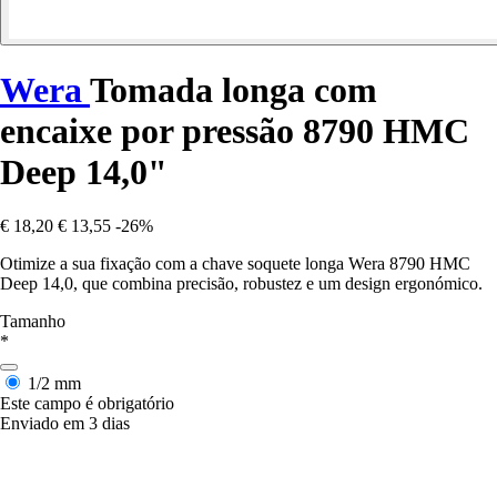
Wera
Tomada longa com
encaixe por pressão 8790 HMC
Deep 14,0"
€ 18,20
€ 13,55
-26%
Otimize a sua fixação com a chave soquete longa Wera 8790 HMC
Deep 14,0, que combina precisão, robustez e um design ergonómico.
Tamanho
*
1/2 mm
Este campo é obrigatório
Enviado em 3 dias