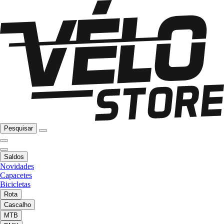
Pesquisar
Saldos
Novidades
Capacetes
Bicicletas
Rota
Cascalho
MTB