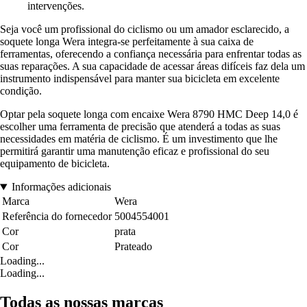
intervenções.
Seja você um profissional do ciclismo ou um amador esclarecido, a
soquete longa Wera integra-se perfeitamente à sua caixa de
ferramentas, oferecendo a confiança necessária para enfrentar todas as
suas reparações. A sua capacidade de acessar áreas difíceis faz dela um
instrumento indispensável para manter sua bicicleta em excelente
condição.
Optar pela soquete longa com encaixe Wera 8790 HMC Deep 14,0 é
escolher uma ferramenta de precisão que atenderá a todas as suas
necessidades em matéria de ciclismo. É um investimento que lhe
permitirá garantir uma manutenção eficaz e profissional do seu
equipamento de bicicleta.
Informações adicionais
Marca
Wera
Referência do fornecedor
5004554001
Cor
prata
Cor
Prateado
Loading...
Loading...
Todas as nossas marcas