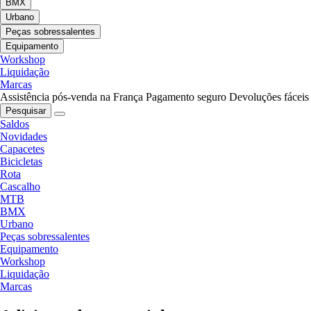
BMX
Urbano
Peças sobressalentes
Equipamento
Workshop
Liquidação
Marcas
Assistência pós-venda na França
Pagamento seguro
Devoluções fáceis
Pesquisar
Saldos
Novidades
Capacetes
Bicicletas
Rota
Cascalho
MTB
BMX
Urbano
Peças sobressalentes
Equipamento
Workshop
Liquidação
Marcas