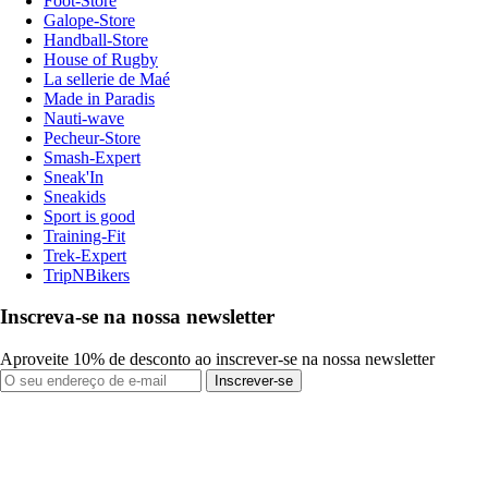
Foot-Store
Galope-Store
Handball-Store
House of Rugby
La sellerie de Maé
Made in Paradis
Nauti-wave
Pecheur-Store
Smash-Expert
Sneak'In
Sneakids
Sport is good
Training-Fit
Trek-Expert
TripNBikers
Inscreva-se na nossa newsletter
Aproveite 10% de desconto ao inscrever-se na nossa newsletter
Inscrever-se