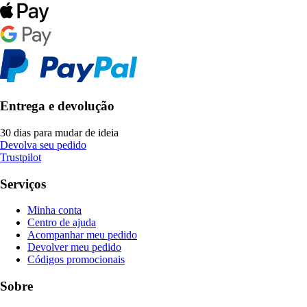
Entrega e devolução
30 dias para mudar de ideia
Devolva seu pedido
Trustpilot
Serviços
Minha conta
Centro de ajuda
Acompanhar meu pedido
Devolver meu pedido
Códigos promocionais
Sobre