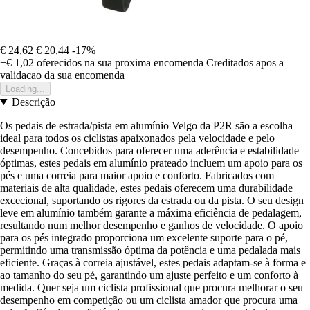
€ 24,62
€ 20,44
-17%
+€ 1,02
oferecidos na sua proxima encomenda
Creditados apos a
validacao da sua encomenda
Loading...
Descrição
Os pedais de estrada/pista em alumínio Velgo da P2R são a escolha
ideal para todos os ciclistas apaixonados pela velocidade e pelo
desempenho. Concebidos para oferecer uma aderência e estabilidade
óptimas, estes pedais em alumínio prateado incluem um apoio para os
pés e uma correia para maior apoio e conforto. Fabricados com
materiais de alta qualidade, estes pedais oferecem uma durabilidade
excecional, suportando os rigores da estrada ou da pista. O seu design
leve em alumínio também garante a máxima eficiência de pedalagem,
resultando num melhor desempenho e ganhos de velocidade. O apoio
para os pés integrado proporciona um excelente suporte para o pé,
permitindo uma transmissão óptima da potência e uma pedalada mais
eficiente. Graças à correia ajustável, estes pedais adaptam-se à forma e
ao tamanho do seu pé, garantindo um ajuste perfeito e um conforto à
medida. Quer seja um ciclista profissional que procura melhorar o seu
desempenho em competição ou um ciclista amador que procura uma