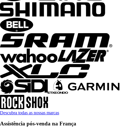
Descubra todas as nossas marcas
Assistência pós-venda na França