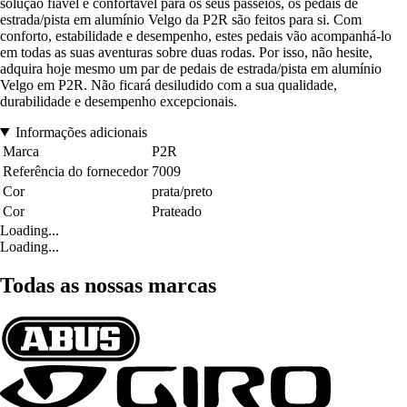
solução fiável e confortável para os seus passeios, os pedais de
estrada/pista em alumínio Velgo da P2R são feitos para si. Com
conforto, estabilidade e desempenho, estes pedais vão acompanhá-lo
em todas as suas aventuras sobre duas rodas. Por isso, não hesite,
adquira hoje mesmo um par de pedais de estrada/pista em alumínio
Velgo em P2R. Não ficará desiludido com a sua qualidade,
durabilidade e desempenho excepcionais.
Informações adicionais
Marca
P2R
Referência do fornecedor
7009
Cor
prata/preto
Cor
Prateado
Loading...
Loading...
Todas as nossas marcas