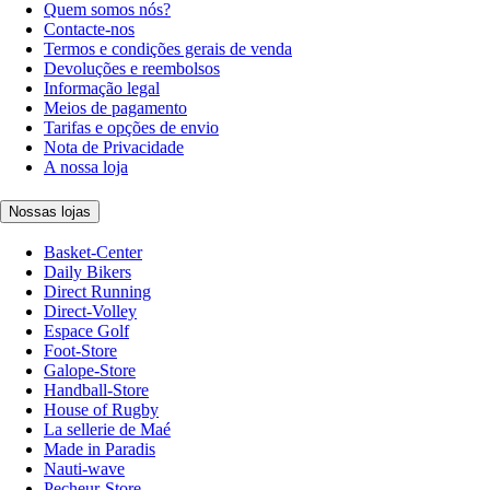
Quem somos nós?
Contacte-nos
Termos e condições gerais de venda
Devoluções e reembolsos
Informação legal
Meios de pagamento
Tarifas e opções de envio
Nota de Privacidade
A nossa loja
Nossas lojas
Basket-Center
Daily Bikers
Direct Running
Direct-Volley
Espace Golf
Foot-Store
Galope-Store
Handball-Store
House of Rugby
La sellerie de Maé
Made in Paradis
Nauti-wave
Pecheur-Store