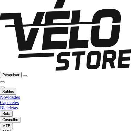
Pesquisar
Saldos
Novidades
Capacetes
Bicicletas
Rota
Cascalho
MTB