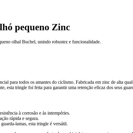
ilhó pequeno Zinc
queno olhal Buchel, unindo robustez e funcionalidade.
cial para todos os amantes do ciclismo. Fabricada em zinc de alta qual
ente, esta tringle foi feita para garantir uma retenção eficaz dos seus 
esistência à corrosão e às intempéries.
ação rápida e segura.
uarda-lamas, esta tringle é versátil.