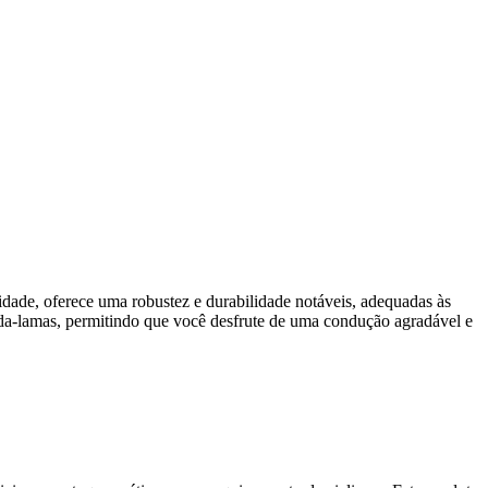
idade, oferece uma robustez e durabilidade notáveis, adequadas às
guarda-lamas, permitindo que você desfrute de uma condução agradável e