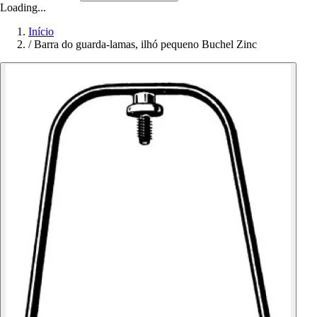
Loading...
Início
/
Barra do guarda-lamas, ilhó pequeno Buchel Zinc