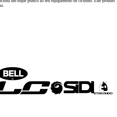
iciona um toque prático ao seu equipamento de ciclismo. Este produto
as.