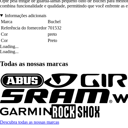
Opte pela tringle de guarda-lamas pequeno olho de Buchel para melhor
combina funcionalidade e qualidade, permitindo que você enfrente as 
Informações adicionais
Marca
Buchel
Referência do fornecedor
701532
Cor
preto
Cor
Preto
Loading...
Loading...
Todas as nossas marcas
Descubra todas as nossas marcas