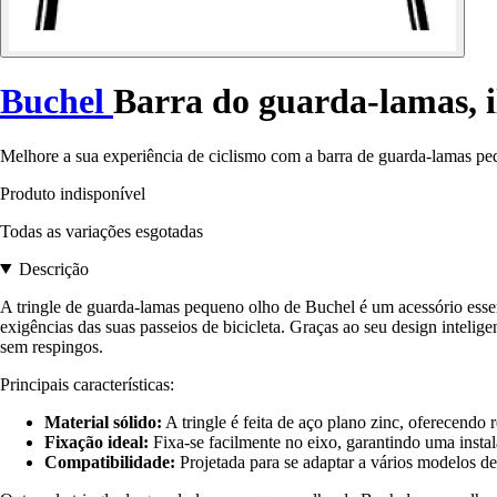
Buchel
Barra do guarda-lamas, 
Melhore a sua experiência de ciclismo com a barra de guarda-lamas pe
Produto indisponível
Todas as variações esgotadas
Descrição
A tringle de guarda-lamas pequeno olho de Buchel é um acessório essen
exigências das suas passeios de bicicleta. Graças ao seu design intelig
sem respingos.
Principais características:
Material sólido:
A tringle é feita de aço plano zinc, oferecendo r
Fixação ideal:
Fixa-se facilmente no eixo, garantindo uma instal
Compatibilidade:
Projetada para se adaptar a vários modelos de g