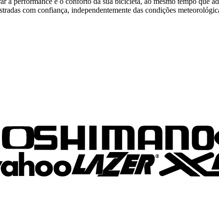
ar a performance e o conforto da sua bicicleta, ao mesmo tempo que ad
estradas com confiança, independentemente das condições meteorológic