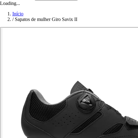
Loading...
Início
/
Sapatos de mulher Giro Savix II