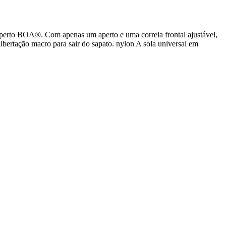
to BOA®. Com apenas um aperto e uma correia frontal ajustável,
bertação macro para sair do sapato. nylon A sola universal em