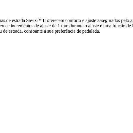
trada Savix™ II oferecem conforto e ajuste assegurados pelo aper
rece incrementos de ajuste de 1 mm durante o ajuste e uma função de li
 de estrada, consoante a sua preferência de pedalada.