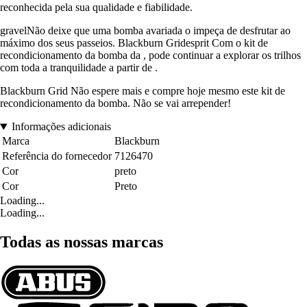
reconhecida pela sua qualidade e fiabilidade.
gravelNão deixe que uma bomba avariada o impeça de desfrutar ao
máximo dos seus passeios. Blackburn Gridesprit Com o kit de
recondicionamento da bomba da , pode continuar a explorar os trilhos
com toda a tranquilidade a partir de .
Blackburn Grid Não espere mais e compre hoje mesmo este kit de
recondicionamento da bomba. Não se vai arrepender!
Informações adicionais
Marca
Blackburn
Referência do fornecedor
7126470
Cor
preto
Cor
Preto
Loading...
Loading...
Todas as nossas marcas