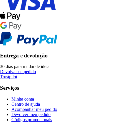
Entrega e devolução
30 dias para mudar de ideia
Devolva seu pedido
Trustpilot
Serviços
Minha conta
Centro de ajuda
Acompanhar meu pedido
Devolver meu pedido
Códigos promocionais