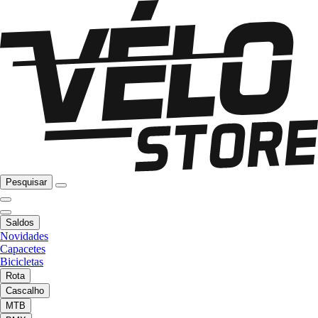
Pesquisar
Saldos
Novidades
Capacetes
Bicicletas
Rota
Cascalho
MTB