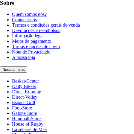
Sobre
Quem somos nós?
Contacte-nos
Termos e condições gerais de venda
Devoluções e reembolsos
Informação legal
Meios de pagamento
Tarifas e opções de envio
Nota de Privacidade
A nossa loja
Nossas lojas
Basket-Center
Daily Bikers
Direct Running
Direct-Volley
Espace Golf
Foot-Store
Galope-Store
Handball-Store
House of Rugby
La sellerie de Maé