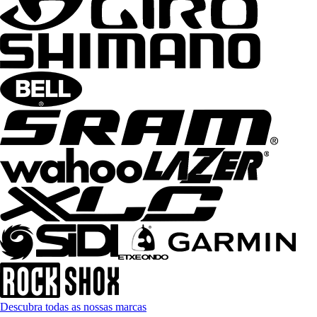
Descubra todas as nossas marcas