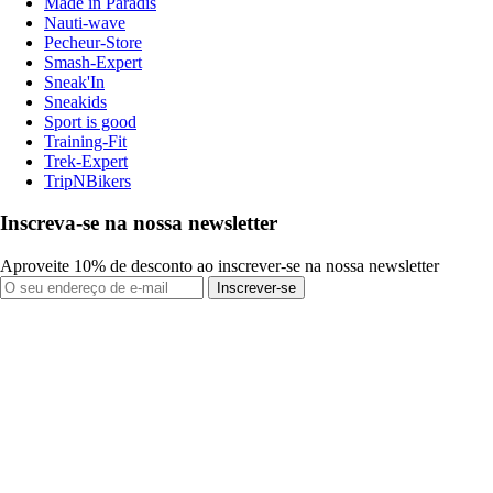
Made in Paradis
Nauti-wave
Pecheur-Store
Smash-Expert
Sneak'In
Sneakids
Sport is good
Training-Fit
Trek-Expert
TripNBikers
Inscreva-se na nossa newsletter
Aproveite 10% de desconto ao inscrever-se na nossa newsletter
Inscrever-se