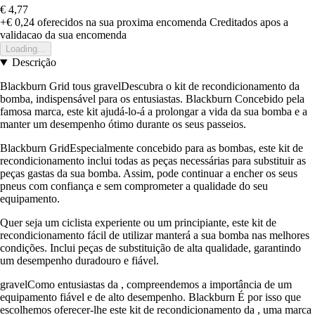
€ 4,77
+€ 0,24
oferecidos na sua proxima encomenda
Creditados apos a
validacao da sua encomenda
Loading...
Descrição
Blackburn Grid tous gravelDescubra o kit de recondicionamento da
bomba, indispensável para os entusiastas. Blackburn Concebido pela
famosa marca, este kit ajudá-lo-á a prolongar a vida da sua bomba e a
manter um desempenho ótimo durante os seus passeios.
Blackburn GridEspecialmente concebido para as bombas, este kit de
recondicionamento inclui todas as peças necessárias para substituir as
peças gastas da sua bomba. Assim, pode continuar a encher os seus
pneus com confiança e sem comprometer a qualidade do seu
equipamento.
Quer seja um ciclista experiente ou um principiante, este kit de
recondicionamento fácil de utilizar manterá a sua bomba nas melhores
condições. Inclui peças de substituição de alta qualidade, garantindo
um desempenho duradouro e fiável.
gravelComo entusiastas da , compreendemos a importância de um
equipamento fiável e de alto desempenho. Blackburn É por isso que
escolhemos oferecer-lhe este kit de recondicionamento da , uma marca