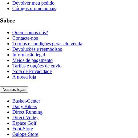
Devolver meu pedido
Códigos promocionais
Sobre
Quem somos nós?
Contacte-nos
Termos e condições gerais de venda
Devoluções e reembolsos
Informação legal
Meios de pagamento
Tarifas e opções de envio
Nota de Privacidade
A nossa loja
Nossas lojas
Basket-Center
Daily Bikers
Direct Running
Direct-Volley
Espace Golf
Foot-Store
Galope-Store