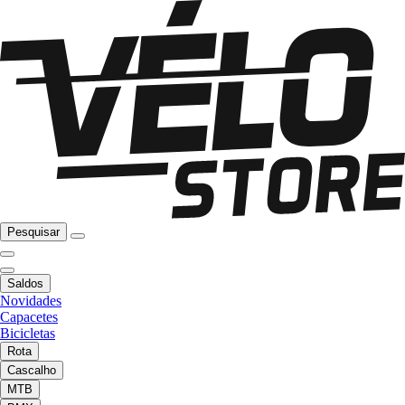
Pesquisar
Saldos
Novidades
Capacetes
Bicicletas
Rota
Cascalho
MTB