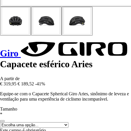
Giro
Capacete esférico Aries
A partir de
€ 319,95
€ 189,52
-41%
Equipe-se com o Capacete Spherical Giro Aries, sinônimo de leveza e
ventilação para uma experiência de ciclismo incomparável.
Tamanho
*
Este campo é obrigatório