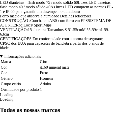
LED dianteiras - flash modo 75 / modo sólido 60Luzes LED traseiras -
flash modo 40 / modo sólido 40As luzes LED cumprem as normas FL-
1 e IP-65 para garantir um desempenho duradouro
Forro macio que absorve a humidade Detalhes reflectores
CONSTRUÇÃO :Concha em ABS com forro em EPSSISTEMA DE
AJUSTE:Roc Loc® Sport Mips
VENTILAÇÃO:15 aberturasTamanhos:S 51-55cmM 55-59cmL 59-
63cm
CERTIFICAÇÕES:Em conformidade com a norma de segurança
CPSC dos EUA para capacetes de bicicleta a partir dos 5 anos de
idade.
Informações adicionais
Marca
Giro
Cor
g160 mineral mate
Cor
Preto
Género
Homem
Grupo etário
Adulto
Quantidade por produto
1
Loading...
Loading...
Todas as nossas marcas