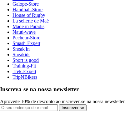
Galope-Store
Handball-Store
House of Rugby
La sellerie de Maé
Made in Paradis
Nauti-wave
Pecheur-Store
Smash-Expert
Sneak'In
Sneakids
Sport is good
Training-Fit
Trek-Expert
TripNBikers
Inscreva-se na nossa newsletter
Aproveite 10% de desconto ao inscrever-se na nossa newsletter
Inscrever-se