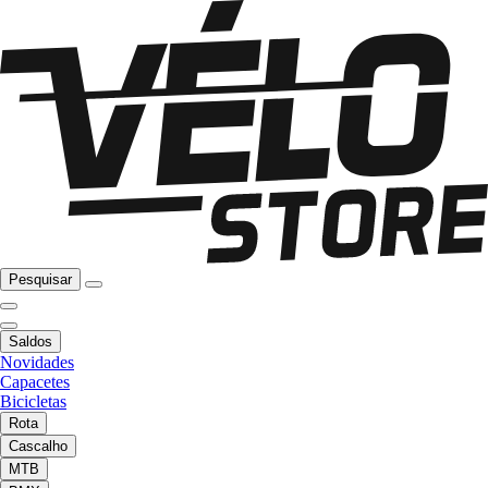
Pesquisar
Saldos
Novidades
Capacetes
Bicicletas
Rota
Cascalho
MTB