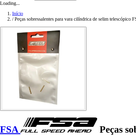
Loading...
Início
/
Peças sobressalentes para vara cilíndrica de selim telescópic
FSA
Peças sob