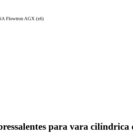
o FSA Flowtron AGX (x6)
ressalentes para vara cilíndrica 