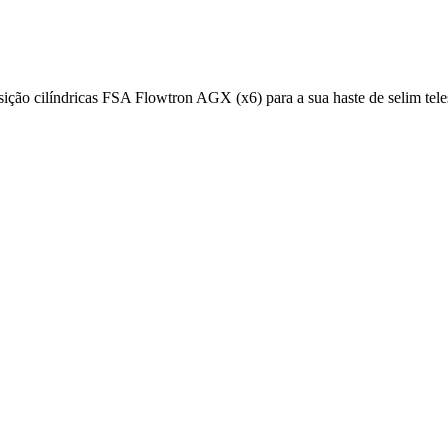
sição cilíndricas FSA Flowtron AGX (x6) para a sua haste de selim tele