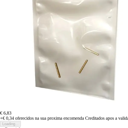
€ 6,83
+€ 0,34
oferecidos na sua proxima encomenda
Creditados apos a vali
Loading...