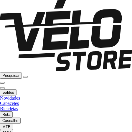
Pesquisar
Saldos
Novidades
Capacetes
Bicicletas
Rota
Cascalho
MTB