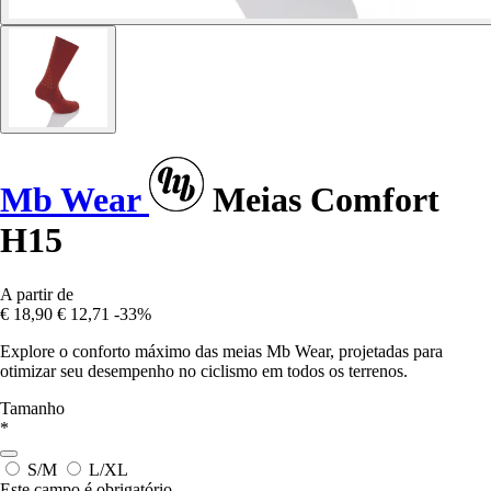
Mb Wear
Meias Comfort
H15
A partir de
€ 18,90
€ 12,71
-33%
Explore o conforto máximo das meias Mb Wear, projetadas para
otimizar seu desempenho no ciclismo em todos os terrenos.
Tamanho
*
S/M
L/XL
Este campo é obrigatório