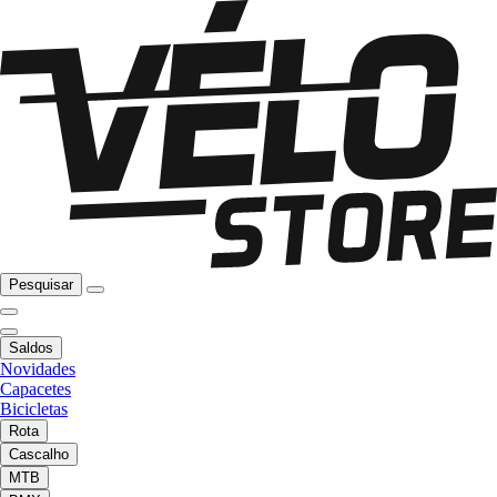
Pesquisar
Saldos
Novidades
Capacetes
Bicicletas
Rota
Cascalho
MTB