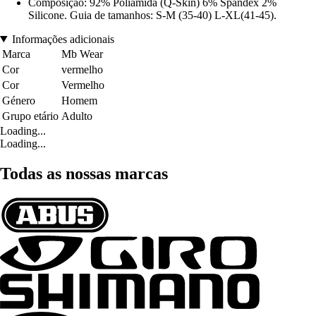
Composição: 92% Poliamida (Q-Skin) 6% Spandex 2%
Silicone. Guia de tamanhos: S-M (35-40) L-XL(41-45).
Informações adicionais
Marca
Mb Wear
Cor
vermelho
Cor
Vermelho
Género
Homem
Grupo etário
Adulto
Loading...
Loading...
Todas as nossas marcas