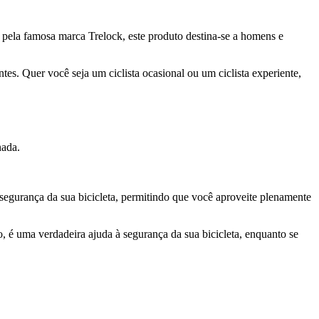
 pela famosa marca Trelock, este produto destina-se a homens e
tes. Quer você seja um ciclista ocasional ou um ciclista experiente,
nada.
a segurança da sua bicicleta, permitindo que você aproveite plenamente
, é uma verdadeira ajuda à segurança da sua bicicleta, enquanto se