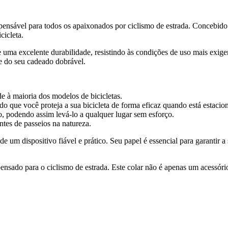
pensável para todos os apaixonados por ciclismo de estrada. Concebido
cicleta.
e uma excelente durabilidade, resistindo às condições de uso mais exigen
te do seu cadeado dobrável.
ade à maioria dos modelos de bicicletas.
o que você proteja a sua bicicleta de forma eficaz quando está estacio
 podendo assim levá-lo a qualquer lugar sem esforço.
tes de passeios na natureza.
e um dispositivo fiável e prático. Seu papel é essencial para garantir 
nsado para o ciclismo de estrada. Este colar não é apenas um acessório