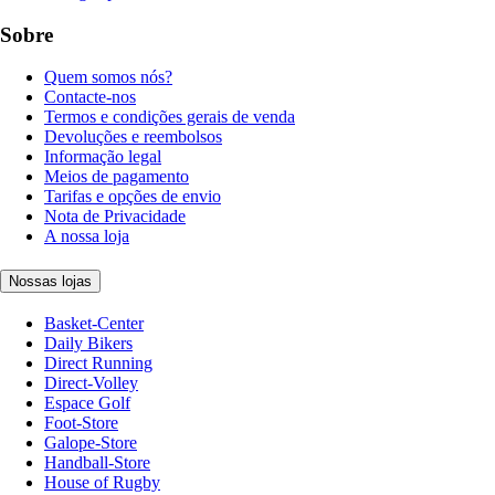
Sobre
Quem somos nós?
Contacte-nos
Termos e condições gerais de venda
Devoluções e reembolsos
Informação legal
Meios de pagamento
Tarifas e opções de envio
Nota de Privacidade
A nossa loja
Nossas lojas
Basket-Center
Daily Bikers
Direct Running
Direct-Volley
Espace Golf
Foot-Store
Galope-Store
Handball-Store
House of Rugby