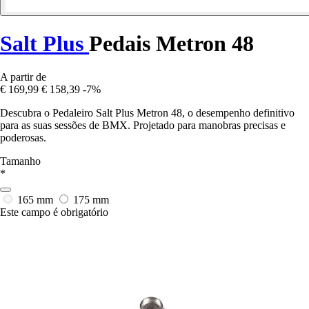
Salt Plus
Pedais Metron 48
A partir de
€ 169,99
€ 158,39
-7%
Descubra o Pedaleiro Salt Plus Metron 48, o desempenho definitivo
para as suas sessões de BMX. Projetado para manobras precisas e
poderosas.
Tamanho
*
165 mm
175 mm
Este campo é obrigatório