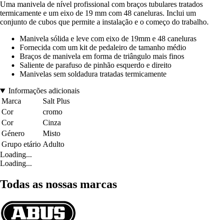
Uma manivela de nível profissional com braços tubulares tratados
termicamente e um eixo de 19 mm com 48 caneluras. Inclui um
conjunto de cubos que permite a instalação e o começo do trabalho.
Manivela sólida e leve com eixo de 19mm e 48 caneluras
Fornecida com um kit de pedaleiro de tamanho médio
Braços de manivela em forma de triângulo mais finos
Saliente de parafuso de pinhão esquerdo e direito
Manivelas sem soldadura tratadas termicamente
Informações adicionais
Marca
Salt Plus
Cor
cromo
Cor
Cinza
Género
Misto
Grupo etário
Adulto
Loading...
Loading...
Todas as nossas marcas