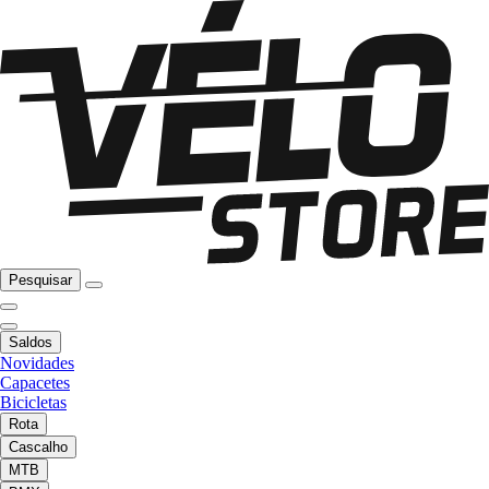
Pesquisar
Saldos
Novidades
Capacetes
Bicicletas
Rota
Cascalho
MTB