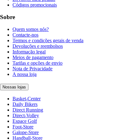
Códigos promocionais
Sobre
Quem somos nós?
Contacte-nos
Termos e condições gerais de venda
Devoluções e reembolsos
Informação legal
Meios de pagamento
Tarifas e opções de envio
Nota de Privacidade
A nossa loja
Nossas lojas
Basket-Center
Daily Bikers
Direct Running
Direct-Volley
Espace Golf
Foot-Store
Galope-Store
Handball-Store