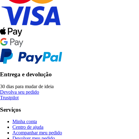
Entrega e devolução
30 dias para mudar de ideia
Devolva seu pedido
Trustpilot
Serviços
Minha conta
Centro de ajuda
Acompanhar meu pedido
Devolver meu pedido