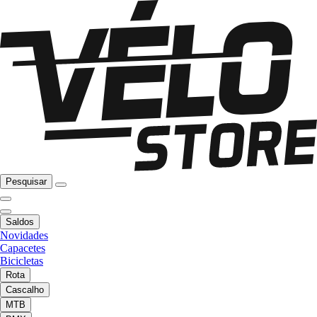
Pesquisar
Saldos
Novidades
Capacetes
Bicicletas
Rota
Cascalho
MTB