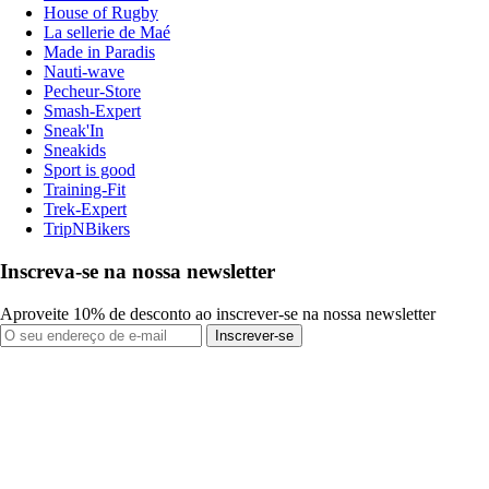
House of Rugby
La sellerie de Maé
Made in Paradis
Nauti-wave
Pecheur-Store
Smash-Expert
Sneak'In
Sneakids
Sport is good
Training-Fit
Trek-Expert
TripNBikers
Inscreva-se na nossa newsletter
Aproveite 10% de desconto ao inscrever-se na nossa newsletter
Inscrever-se