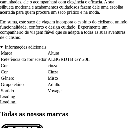
caminhadas, ele o acompanhará com elegância e eficácia. A sua
silhueta moderna e acabamentos cuidadosos fazem dele uma escolha
acertada para quem procura um saco prático e na moda.
Em suma, este saco de viagem incorpora o espírito do ciclismo, unindo
funcionalidade, conforto e design cuidado. Experimente um
companheiro de viagem fiável que se adapta a todas as suas aventuras
de ciclismo.
Informações adicionais
Marca
Altura
Referência do fornecedor
ALBGRDTB-GY-20L
Cor
cinza
Cor
Cinza
Género
Misto
Grupo etário
Adulto
Sortido
Voyage
Loading...
Loading...
Todas as nossas marcas