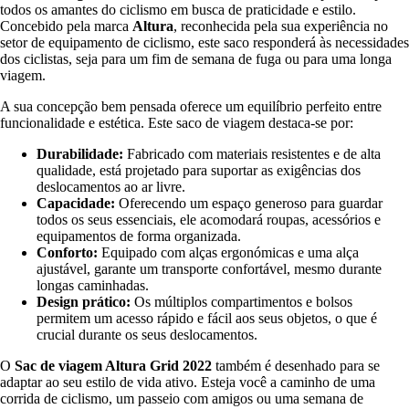
todos os amantes do ciclismo em busca de praticidade e estilo.
Concebido pela marca
Altura
, reconhecida pela sua experiência no
setor de equipamento de ciclismo, este saco responderá às necessidades
dos ciclistas, seja para um fim de semana de fuga ou para uma longa
viagem.
A sua concepção bem pensada oferece um equilíbrio perfeito entre
funcionalidade e estética. Este saco de viagem destaca-se por:
Durabilidade:
Fabricado com materiais resistentes e de alta
qualidade, está projetado para suportar as exigências dos
deslocamentos ao ar livre.
Capacidade:
Oferecendo um espaço generoso para guardar
todos os seus essenciais, ele acomodará roupas, acessórios e
equipamentos de forma organizada.
Conforto:
Equipado com alças ergonómicas e uma alça
ajustável, garante um transporte confortável, mesmo durante
longas caminhadas.
Design prático:
Os múltiplos compartimentos e bolsos
permitem um acesso rápido e fácil aos seus objetos, o que é
crucial durante os seus deslocamentos.
O
Sac de viagem Altura Grid 2022
também é desenhado para se
adaptar ao seu estilo de vida ativo. Esteja você a caminho de uma
corrida de ciclismo, um passeio com amigos ou uma semana de