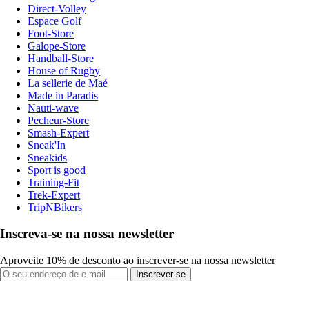
Direct-Volley
Espace Golf
Foot-Store
Galope-Store
Handball-Store
House of Rugby
La sellerie de Maé
Made in Paradis
Nauti-wave
Pecheur-Store
Smash-Expert
Sneak'In
Sneakids
Sport is good
Training-Fit
Trek-Expert
TripNBikers
Inscreva-se na nossa newsletter
Aproveite 10% de desconto ao inscrever-se na nossa newsletter
Inscrever-se