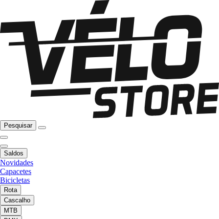
Pesquisar
Saldos
Novidades
Capacetes
Bicicletas
Rota
Cascalho
MTB