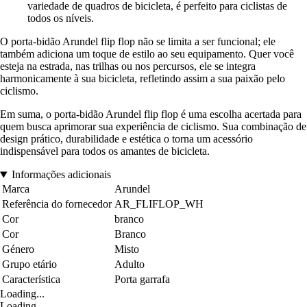
variedade de quadros de bicicleta, é perfeito para ciclistas de
todos os níveis.
O porta-bidão Arundel flip flop não se limita a ser funcional; ele
também adiciona um toque de estilo ao seu equipamento. Quer você
esteja na estrada, nas trilhas ou nos percursos, ele se integra
harmonicamente à sua bicicleta, refletindo assim a sua paixão pelo
ciclismo.
Em suma, o porta-bidão Arundel flip flop é uma escolha acertada para
quem busca aprimorar sua experiência de ciclismo. Sua combinação de
design prático, durabilidade e estética o torna um acessório
indispensável para todos os amantes de bicicleta.
Informações adicionais
Marca
Arundel
Referência do fornecedor
AR_FLIFLOP_WH
Cor
branco
Cor
Branco
Género
Misto
Grupo etário
Adulto
Característica
Porta garrafa
Loading...
Loading...