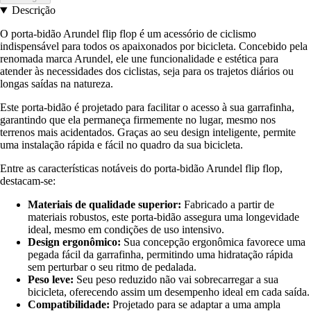
Descrição
O porta-bidão Arundel flip flop é um acessório de ciclismo
indispensável para todos os apaixonados por bicicleta. Concebido pela
renomada marca Arundel, ele une funcionalidade e estética para
atender às necessidades dos ciclistas, seja para os trajetos diários ou
longas saídas na natureza.
Este porta-bidão é projetado para facilitar o acesso à sua garrafinha,
garantindo que ela permaneça firmemente no lugar, mesmo nos
terrenos mais acidentados. Graças ao seu design inteligente, permite
uma instalação rápida e fácil no quadro da sua bicicleta.
Entre as características notáveis do porta-bidão Arundel flip flop,
destacam-se:
Materiais de qualidade superior:
Fabricado a partir de
materiais robustos, este porta-bidão assegura uma longevidade
ideal, mesmo em condições de uso intensivo.
Design ergonômico:
Sua concepção ergonômica favorece uma
pegada fácil da garrafinha, permitindo uma hidratação rápida
sem perturbar o seu ritmo de pedalada.
Peso leve:
Seu peso reduzido não vai sobrecarregar a sua
bicicleta, oferecendo assim um desempenho ideal em cada saída.
Compatibilidade:
Projetado para se adaptar a uma ampla