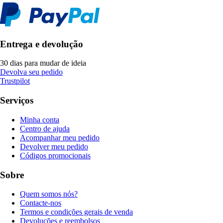
Entrega e devolução
30 dias para mudar de ideia
Devolva seu pedido
Trustpilot
Serviços
Minha conta
Centro de ajuda
Acompanhar meu pedido
Devolver meu pedido
Códigos promocionais
Sobre
Quem somos nós?
Contacte-nos
Termos e condições gerais de venda
Devoluções e reembolsos