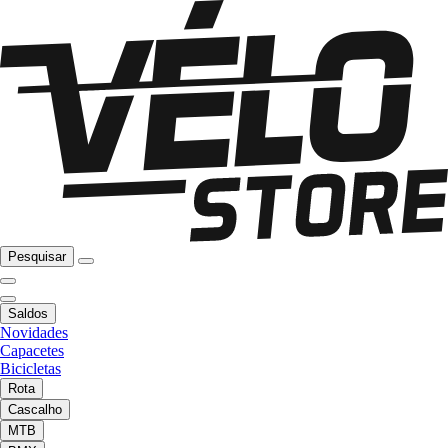
Pesquisar
Saldos
Novidades
Capacetes
Bicicletas
Rota
Cascalho
MTB