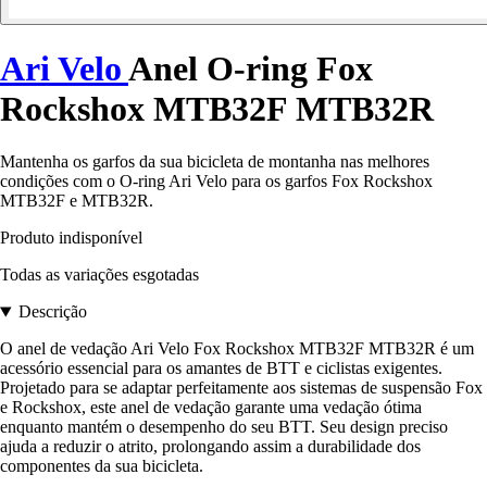
Ari Velo
Anel O-ring Fox
Rockshox MTB32F MTB32R
Mantenha os garfos da sua bicicleta de montanha nas melhores
condições com o O-ring Ari Velo para os garfos Fox Rockshox
MTB32F e MTB32R.
Produto indisponível
Todas as variações esgotadas
Descrição
O anel de vedação Ari Velo Fox Rockshox MTB32F MTB32R é um
acessório essencial para os amantes de BTT e ciclistas exigentes.
Projetado para se adaptar perfeitamente aos sistemas de suspensão Fox
e Rockshox, este anel de vedação garante uma vedação ótima
enquanto mantém o desempenho do seu BTT. Seu design preciso
ajuda a reduzir o atrito, prolongando assim a durabilidade dos
componentes da sua bicicleta.