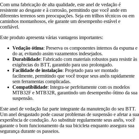
Com uma fabricação de alta qualidade, este anel de vedação é
resistente ao desgaste e à corrosão, permitindo que você ande em
diferentes terrenos sem preocupações. Seja em trilhos técnicos ou em
caminhos montanhosos, ele garante um desempenho estável e
confiável.
Este produto apresenta várias vantagens importantes:
Vedação ótima
: Preserva os componentes internos da espuma e
do ar, evitando assim vazamentos indesejados.
Durabilidade
: Fabricado com materiais robustos para resistir às
exigências do BTT, garantido para uso prolongado.
Facilidade de instalação
: Projetado para ser montado
facilmente, permitindo que você troque seus anéis rapidamente
sem ferramentas complicadas.
Compatibilidade
: Integra-se perfeitamente com os modelos
MTB32F e MTB32R, garantindo um desempenho ótimo da sua
suspensão.
Este anel de vedação faz parte integrante da manutenção do seu BTT.
Um anel desgastado pode causar problemas de suspensão e afetar a sua
experiência de condução. Ao substituir regularmente seus anéis, você
garante o bom funcionamento da sua bicicleta enquanto assegura sua
segurança durante os passeios.