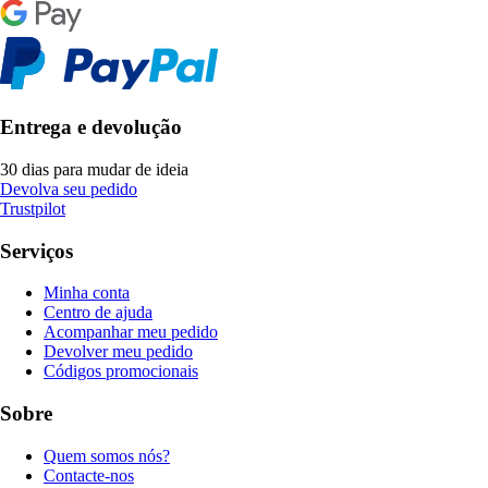
Entrega e devolução
30 dias para mudar de ideia
Devolva seu pedido
Trustpilot
Serviços
Minha conta
Centro de ajuda
Acompanhar meu pedido
Devolver meu pedido
Códigos promocionais
Sobre
Quem somos nós?
Contacte-nos