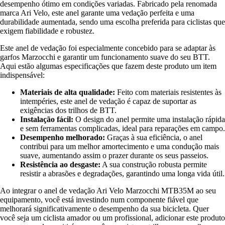
desempenho ótimo em condições variadas. Fabricado pela renomada
marca Ari Velo, este anel garante uma vedação perfeita e uma
durabilidade aumentada, sendo uma escolha preferida para ciclistas que
exigem fiabilidade e robustez.
Este anel de vedação foi especialmente concebido para se adaptar às
garfos Marzocchi e garantir um funcionamento suave do seu BTT.
Aqui estão algumas especificações que fazem deste produto um item
indispensável:
Materiais de alta qualidade:
Feito com materiais resistentes às
intempéries, este anel de vedação é capaz de suportar as
exigências dos trilhos de BTT.
Instalação fácil:
O design do anel permite uma instalação rápida
e sem ferramentas complicadas, ideal para reparações em campo.
Desempenho melhorado:
Graças à sua eficiência, o anel
contribui para um melhor amortecimento e uma condução mais
suave, aumentando assim o prazer durante os seus passeios.
Resistência ao desgaste:
A sua construção robusta permite
resistir a abrasões e degradações, garantindo uma longa vida útil.
Ao integrar o anel de vedação Ari Velo Marzocchi MTB35M ao seu
equipamento, você está investindo num componente fiável que
melhorará significativamente o desempenho da sua bicicleta. Quer
você seja um ciclista amador ou um profissional, adicionar este produto