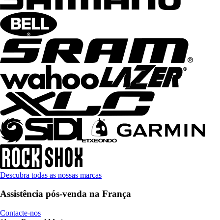
Descubra todas as nossas marcas
Assistência pós-venda na França
Contacte-nos