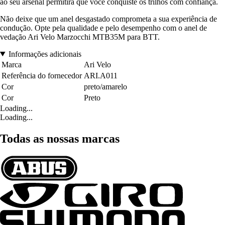
ao seu arsenal permitirá que você conquiste os trilhos com confiança.
Não deixe que um anel desgastado comprometa a sua experiência de
condução. Opte pela qualidade e pelo desempenho com o anel de
vedação Ari Velo Marzocchi MTB35M para BTT.
Informações adicionais
Marca
Ari Velo
Referência do fornecedor
ARI.A011
Cor
preto/amarelo
Cor
Preto
Loading...
Loading...
Todas as nossas marcas