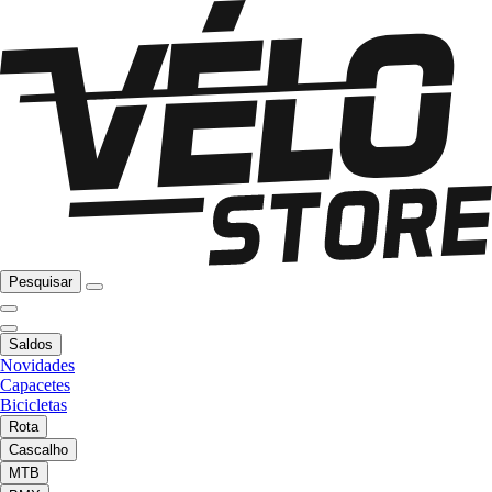
Pesquisar
Saldos
Novidades
Capacetes
Bicicletas
Rota
Cascalho
MTB