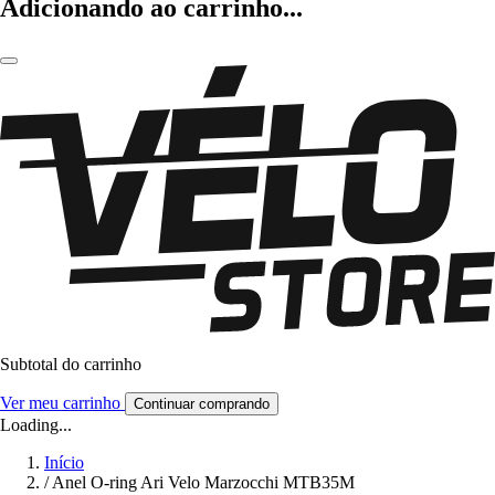
Adicionando ao carrinho...
Subtotal do carrinho
Ver meu carrinho
Continuar comprando
Loading...
Início
/
Anel O-ring Ari Velo Marzocchi MTB35M