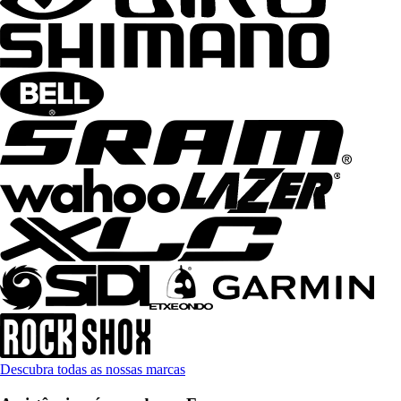
Descubra todas as nossas marcas