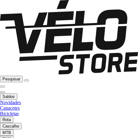
Pesquisar
Saldos
Novidades
Capacetes
Bicicletas
Rota
Cascalho
MTB