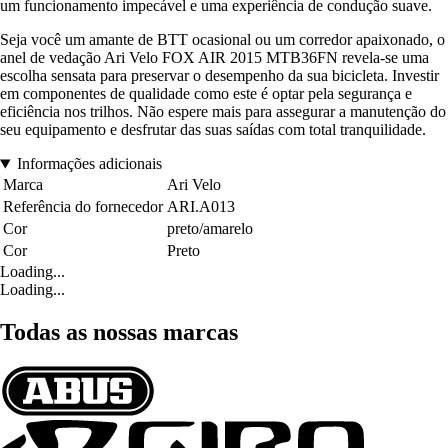
um funcionamento impecável e uma experiência de condução suave.
Seja você um amante de BTT ocasional ou um corredor apaixonado, o
anel de vedação Ari Velo FOX AIR 2015 MTB36FN revela-se uma
escolha sensata para preservar o desempenho da sua bicicleta. Investir
em componentes de qualidade como este é optar pela segurança e
eficiência nos trilhos. Não espere mais para assegurar a manutenção do
seu equipamento e desfrutar das suas saídas com total tranquilidade.
Informações adicionais
Marca
Ari Velo
Referência do fornecedor
ARI.A013
Cor
preto/amarelo
Cor
Preto
Loading...
Loading...
Todas as nossas marcas