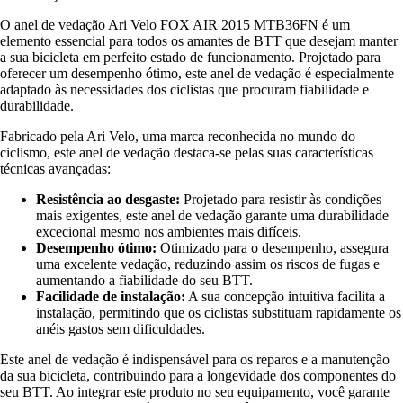
O anel de vedação Ari Velo FOX AIR 2015 MTB36FN é um
elemento essencial para todos os amantes de BTT que desejam manter
a sua bicicleta em perfeito estado de funcionamento. Projetado para
oferecer um desempenho ótimo, este anel de vedação é especialmente
adaptado às necessidades dos ciclistas que procuram fiabilidade e
durabilidade.
Fabricado pela Ari Velo, uma marca reconhecida no mundo do
ciclismo, este anel de vedação destaca-se pelas suas características
técnicas avançadas:
Resistência ao desgaste:
Projetado para resistir às condições
mais exigentes, este anel de vedação garante uma durabilidade
excecional mesmo nos ambientes mais difíceis.
Desempenho ótimo:
Otimizado para o desempenho, assegura
uma excelente vedação, reduzindo assim os riscos de fugas e
aumentando a fiabilidade do seu BTT.
Facilidade de instalação:
A sua concepção intuitiva facilita a
instalação, permitindo que os ciclistas substituam rapidamente os
anéis gastos sem dificuldades.
Este anel de vedação é indispensável para os reparos e a manutenção
da sua bicicleta, contribuindo para a longevidade dos componentes do
seu BTT. Ao integrar este produto no seu equipamento, você garante