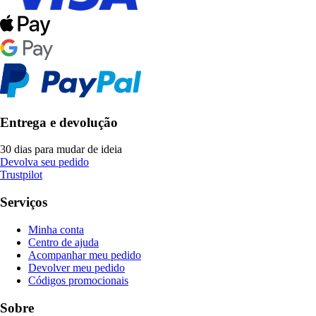
Entrega e devolução
30 dias para mudar de ideia
Devolva seu pedido
Trustpilot
Serviços
Minha conta
Centro de ajuda
Acompanhar meu pedido
Devolver meu pedido
Códigos promocionais
Sobre