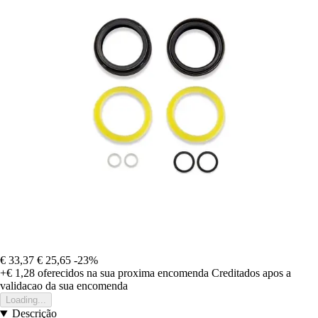
€ 33,37
€ 25,65
-23%
+€ 1,28
oferecidos na sua proxima encomenda
Creditados apos a
validacao da sua encomenda
Loading...
Descrição