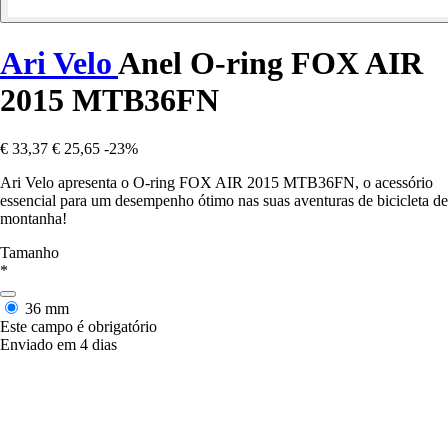
Ari Velo
Anel O-ring FOX AIR
2015 MTB36FN
€ 33,37
€ 25,65
-23%
Ari Velo apresenta o O-ring FOX AIR 2015 MTB36FN, o acessório
essencial para um desempenho ótimo nas suas aventuras de bicicleta de
montanha!
Tamanho
*
36 mm
Este campo é obrigatório
Enviado em 4 dias