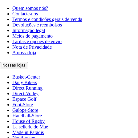
Quem somos nós?
Contacte-nos
Termos e condições gerais de venda
Devoluções e reembolsos
Informação legal
Meios de pagamento
Tarifas e opções de envio
Nota de Privacidade
A nossa loja
Nossas lojas
Basket-Center
Daily Bikers
Direct Running
Direct-Volley
Espace Golf
Foot-Store
Galope-Store
Handball-Store
House of Rugby
La sellerie de Maé
Made in Paradis
Nauti-wave