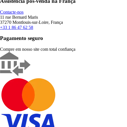
Assistência pós-venda na França
Contacte-nos
11 rue Bernard Maris
37270 Montlouis-sur-Loire, França
+33 1 86 47 62 58
Pagamento seguro
Compre em nosso site com total confiança