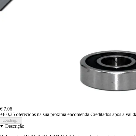
€ 7,06
+€ 0,35
oferecidos na sua proxima encomenda
Creditados apos a vali
Loading...
Descrição