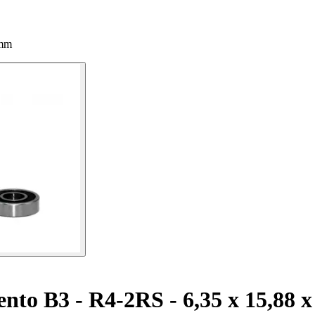
 mm
to B3 - R4-2RS - 6,35 x 15,88 