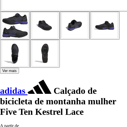
Ver mais
adidas
Calçado de
bicicleta de montanha mulher
Five Ten Kestrel Lace
A partir de