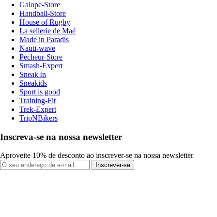
Galope-Store
Handball-Store
House of Rugby
La sellerie de Maé
Made in Paradis
Nauti-wave
Pecheur-Store
Smash-Expert
Sneak'In
Sneakids
Sport is good
Training-Fit
Trek-Expert
TripNBikers
Inscreva-se na nossa newsletter
Aproveite 10% de desconto ao inscrever-se na nossa newsletter
Inscrever-se