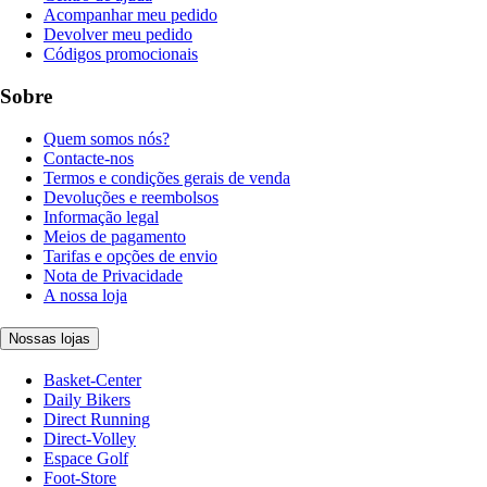
Acompanhar meu pedido
Devolver meu pedido
Códigos promocionais
Sobre
Quem somos nós?
Contacte-nos
Termos e condições gerais de venda
Devoluções e reembolsos
Informação legal
Meios de pagamento
Tarifas e opções de envio
Nota de Privacidade
A nossa loja
Nossas lojas
Basket-Center
Daily Bikers
Direct Running
Direct-Volley
Espace Golf
Foot-Store