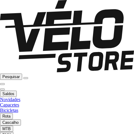
Pesquisar
Saldos
Novidades
Capacetes
Bicicletas
Rota
Cascalho
MTB