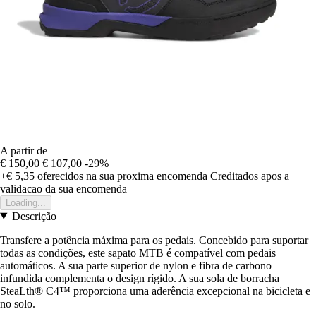
A partir de
€ 150,00
€ 107,00
-29%
+€ 5,35
oferecidos na sua proxima encomenda
Creditados apos a
validacao da sua encomenda
Loading...
Descrição
Transfere a potência máxima para os pedais. Concebido para suportar
todas as condições, este sapato MTB é compatível com pedais
automáticos. A sua parte superior de nylon e fibra de carbono
infundida complementa o design rígido. A sua sola de borracha
SteaLth® C4™ proporciona uma aderência excepcional na bicicleta e
no solo.